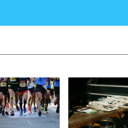
CRONACA E POLITICA
SCIENZA E TECNOLOGIA
SALUTE E MEDICINA