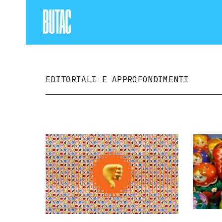
EDITORIALI E APPROFONDIMENTI