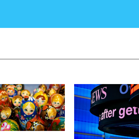
CRONACA E POLITICA
SCIENZA E TECNOLOGIA
SALUTE E MEDICINA