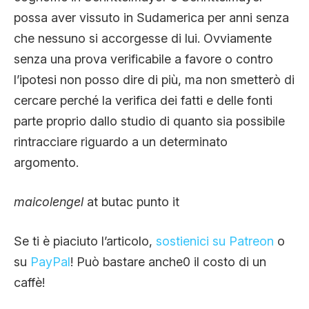
possa aver vissuto in Sudamerica per anni senza
che nessuno si accorgesse di lui. Ovviamente
senza una prova verificabile a favore o contro
l’ipotesi non posso dire di più, ma non smetterò di
cercare perché la verifica dei fatti e delle fonti
parte proprio dallo studio di quanto sia possibile
rintracciare riguardo a un determinato
argomento.
maicolengel
at butac punto it
Se ti è piaciuto l’articolo,
sostienici su Patreon
o
su
PayPal
! Può bastare anche0 il costo di un
caffè!