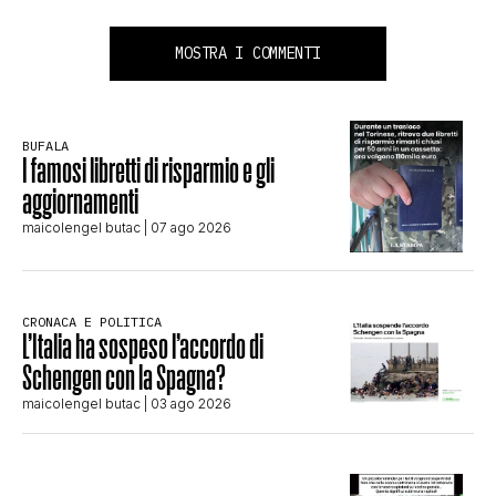
MOSTRA I COMMENTI
BUFALA
I famosi libretti di risparmio e gli
aggiornamenti
maicolengel butac
| 07 ago 2026
CRONACA E POLITICA
L’Italia ha sospeso l’accordo di
Schengen con la Spagna?
maicolengel butac
| 03 ago 2026