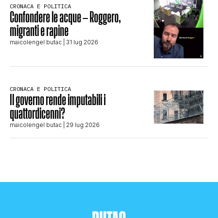
CRONACA E POLITICA
Confondere le acque – Roggero,
migranti e rapine
maicolengel butac
| 31 lug 2026
CRONACA E POLITICA
Il governo rende imputabili i
quattordicenni?
maicolengel butac
| 29 lug 2026