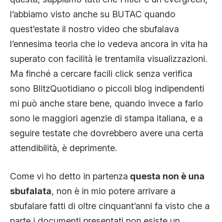
l’abbiamo visto anche su BUTAC quando
quest’estate il nostro video che sbufalava
l’ennesima teoria che lo vedeva ancora in vita ha
superato con facilità le trentamila visualizzazioni.
Ma finché a cercare facili click senza verifica
sono BlitzQuotidiano o piccoli blog indipendenti
mi può anche stare bene, quando invece a farlo
sono le maggiori agenzie di stampa italiana, e a
seguire testate che dovrebbero avere una certa
attendibilità, è deprimente.
Come vi ho detto in partenza
questa non è una
sbufalata
, non è in mio potere arrivare a
sbufalare fatti di oltre cinquant’anni fa visto che a
parte i documenti presentati non esiste un