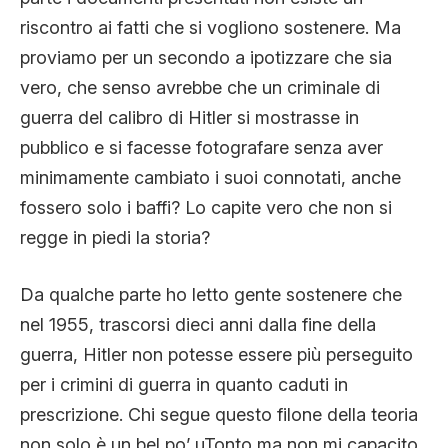
riscontro ai fatti che si vogliono sostenere. Ma
proviamo per un secondo a ipotizzare che sia
vero, che senso avrebbe che un criminale di
guerra del calibro di Hitler si mostrasse in
pubblico e si facesse fotografare senza aver
minimamente cambiato i suoi connotati, anche
fossero solo i baffi? Lo capite vero che non si
regge in piedi la storia?
Da qualche parte ho letto gente sostenere che
nel 1955, trascorsi dieci anni dalla fine della
guerra, Hitler non potesse essere più perseguito
per i crimini di guerra in quanto caduti in
prescrizione. Chi segue questo filone della teoria
non solo è un bel po’ uTonto ma non mi capacito