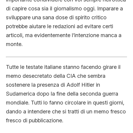
CLIMA ED ENERGIA
di capire cosa sia il giornalismo oggi. Imparare a
sviluppare una sana dose di spirito critico
potrebbe aiutare le redazioni ad evitare certi
CONTATTI
articoli, ma evidentemente l’intenzione manca a
monte.
CHI SIAMO
Tutte le testate italiane stanno facendo girare il
memo desecretato della CIA che sembra
sostenere la presenza di Adolf Hitler in
Sudamerica dopo la fine della seconda guerra
mondiale. Tutti lo fanno circolare in questi giorni,
dando a intendere che si tratti di un memo fresco
fresco di pubblicazione.