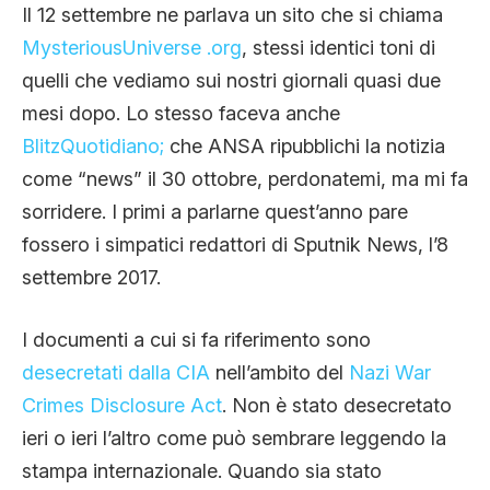
Il 12 settembre ne parlava un sito che si chiama
MysteriousUniverse .org
, stessi identici toni di
quelli che vediamo sui nostri giornali quasi due
mesi dopo. Lo stesso faceva anche
BlitzQuotidiano;
che ANSA ripubblichi la notizia
come “news” il 30 ottobre, perdonatemi, ma mi fa
sorridere. I primi a parlarne quest’anno pare
fossero i simpatici redattori di Sputnik News, l’8
settembre 2017.
I documenti a cui si fa riferimento sono
desecretati dalla CIA
nell’ambito del
Nazi War
Crimes Disclosure Act
. Non è stato desecretato
ieri o ieri l’altro come può sembrare leggendo la
stampa internazionale. Quando sia stato