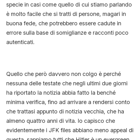
specie in casi come quello di cui stiamo parlando
è molto facile che si tratti di persone, magari in
buona fede, che potrebbero essere cadute in
errore sulla base di somiglianze e racconti poco
autenticati.
Quello che però davvero non colgo è perché
nessuna delle testate che negli ultimi due giorni
ha riportato la notizia abbia fatto la benché
minima verifica, fino ad arrivare a rendersi conto
che trattasi appunto di notizia vecchia, che ha
almeno quattro anni di vita. Io capisco che
evidentemente i JFK files abbiano meno appeal di
questa, sappiamo tutti che Hitler è un evergreen,