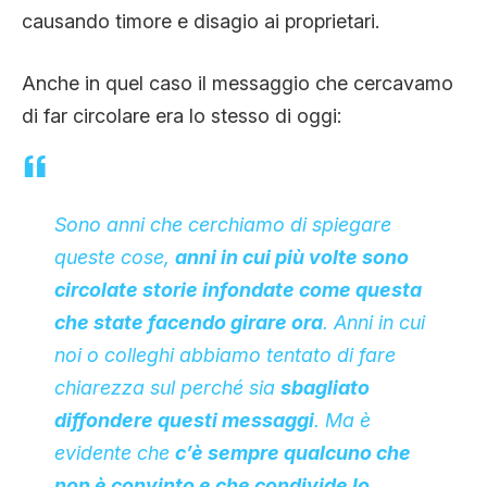
causando timore e disagio ai proprietari.
Anche in quel caso il messaggio che cercavamo
di far circolare era lo stesso di oggi:
Sono anni che cerchiamo di spiegare
queste cose,
anni in cui più volte sono
circolate storie infondate come questa
che state facendo girare ora
.
Anni in cui
noi o colleghi
abbiamo tentato di fare
chiarezza sul perché sia
sbagliato
diffondere questi messaggi
. Ma è
evidente che
c’è sempre qualcuno che
non è convinto e che condivide lo