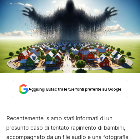
STORIA E CITAZIONI
INTRATTENIMENTO
COMPLOTTI, LEGGENDE URBANE ED
EVERGREEN
Aggiungi Butac tra le tue fonti preferite su Google
EDITORIALI
Recentemente, siamo stati informati di un
TRUFFE E SOCIAL NETWORK
presunto caso di tentato rapimento di bambini,
accompagnato da un file audio e una fotografia.