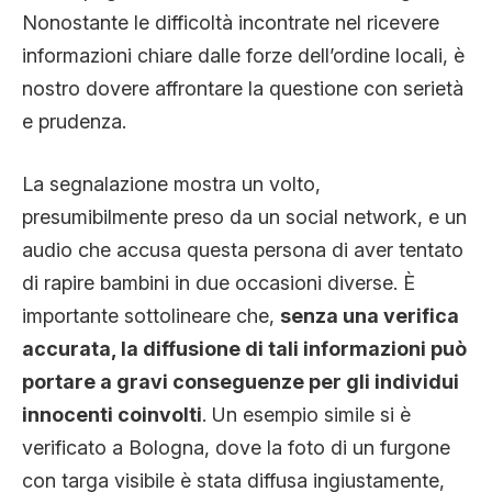
CLIMA ED ENERGIA
Nonostante le difficoltà incontrate nel ricevere
informazioni chiare dalle forze dell’ordine locali, è
nostro dovere affrontare la questione con serietà
CONTATTI
e prudenza.
La segnalazione mostra un volto,
CHI SIAMO
presumibilmente preso da un social network, e un
audio che accusa questa persona di aver tentato
di rapire bambini in due occasioni diverse. È
importante sottolineare che,
senza una verifica
accurata, la diffusione di tali informazioni può
portare a gravi conseguenze per gli individui
innocenti coinvolti
. Un esempio simile si è
verificato a Bologna, dove la foto di un furgone
con targa visibile è stata diffusa ingiustamente,