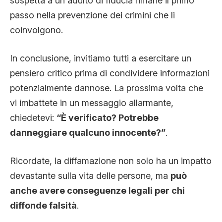
sospetta a un adulto di fiducia rimane il primo
passo nella prevenzione dei crimini che li
coinvolgono.
In conclusione, invitiamo tutti a esercitare un
pensiero critico prima di condividere informazioni
potenzialmente dannose. La prossima volta che
vi imbattete in un messaggio allarmante,
chiedetevi:
“È verificato? Potrebbe
danneggiare qualcuno innocente?”
.
Ricordate, la diffamazione non solo ha un impatto
devastante sulla vita delle persone, ma
può
anche avere conseguenze legali per chi
diffonde falsità
.