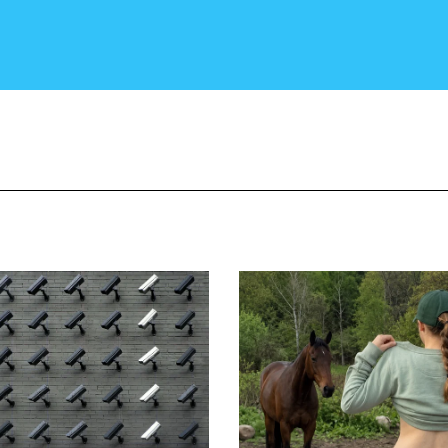
CRONACA E POLITICA
SCIENZA E TECNOLOGIA
SALUTE E MEDICINA