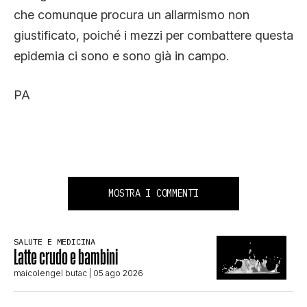
che comunque procura un allarmismo non
giustificato, poiché i mezzi per combattere questa
epidemia ci sono e sono già in campo.
PA
MOSTRA I COMMENTI
SALUTE E MEDICINA
Latte crudo e bambini
maicolengel butac
| 05 ago 2026