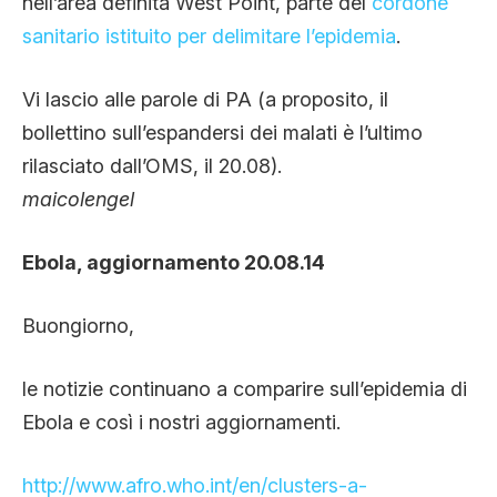
nell’area definita West Point, parte del
cordone
sanitario istituito per delimitare l’epidemia
.
Vi lascio alle parole di PA (a proposito, il
bollettino sull’espandersi dei malati è l’ultimo
rilasciato dall’OMS, il 20.08).
maicolengel
Ebola, aggiornamento 20.08.14
Buongiorno,
le notizie continuano a comparire sull’epidemia di
Ebola e così i nostri aggiornamenti.
http://www.afro.who.int/en/clusters-a-