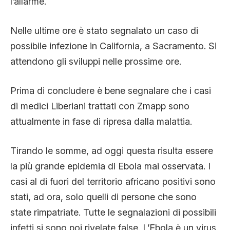
l’allarme.
Nelle ultime ore è stato segnalato un caso di
possibile infezione in California, a Sacramento. Si
attendono gli sviluppi nelle prossime ore.
Prima di concludere è bene segnalare che i casi
di medici Liberiani trattati con Zmapp sono
attualmente in fase di ripresa dalla malattia.
Tirando le somme, ad oggi questa risulta essere
la più grande epidemia di Ebola mai osservata. I
casi al di fuori del territorio africano positivi sono
stati, ad ora, solo quelli di persone che sono
state rimpatriate. Tutte le segnalazioni di possibili
infetti si sono poi rivelate false. L’Ebola è un virus