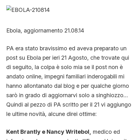
CLIMA ED ENERGIA
CONTATTI
Ebola, aggiornamento 21.08.14
PA era stato bravissimo ed aveva preparato un
CHI SIAMO
post su Ebola per ieri 21 Agosto, che trovate qui
di seguito, la colpa è solo mia se il post non è
andato online, impegni familiari inderogabili mi
hanno allontanato dal blog e per qualche giorno
sarò in grado di aggiornarvi solo a singhiozzo…
Quindi al pezzo di PA scritto per il 21 vi aggiungo
le ultime novità, alcune direi ottime:
Kent Brantly e Nancy Writebol,
medico ed