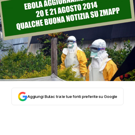
STORIA E CITAZIONI
INTRATTENIMENTO
COMPLOTTI, LEGGENDE URBANE ED
EVERGREEN
EDITORIALI
Aggiungi Butac tra le tue fonti preferite su Google
TRUFFE E SOCIAL NETWORK