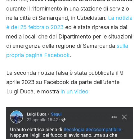
durante il rifornimento in una stazione di servizio
nella città di Samarqand, in Uzbekistan.
La notizia
è del 25 febbraio 2023
ed è stata ripresa sia dai
media locali che dal Dipartimento per le situazioni
di emergenza della regione di Samarcanda
sulla
propria pagina Facebook
.
La seconda notizia falsa è stata pubblicata il 9
aprile 2023 su Facebook da parte dell’utente
Luigi Duca, e mostra
in un video
: