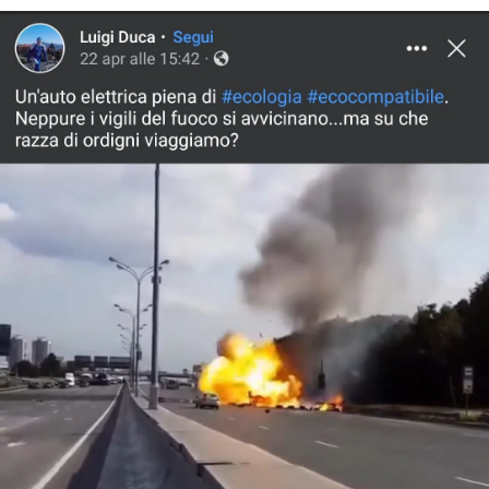
STORIA E CITAZIONI
INTRATTENIMENTO
COMPLOTTI, LEGGENDE URBANE ED
EVERGREEN
EDITORIALI
TRUFFE E SOCIAL NETWORK