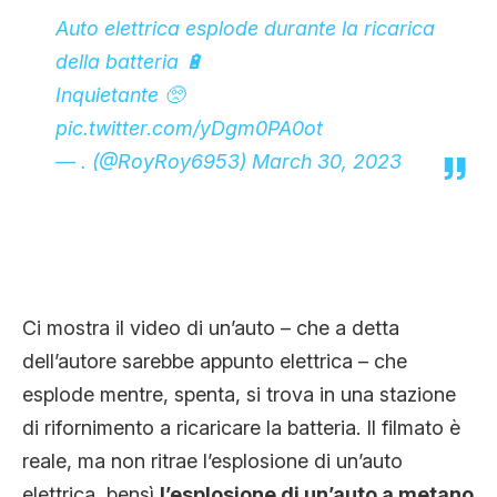
Auto elettrica esplode durante la ricarica
della batteria 🔋
Inquietante 🥺
pic.twitter.com/yDgm0PA0ot
— . (@RoyRoy6953)
March 30, 2023
Ci mostra il video di un’auto – che a detta
dell’autore sarebbe appunto elettrica – che
esplode mentre, spenta, si trova in una stazione
di rifornimento a ricaricare la batteria. Il filmato è
reale, ma non ritrae l’esplosione di un’auto
elettrica, bensì
l’esplosione di un’auto a metano