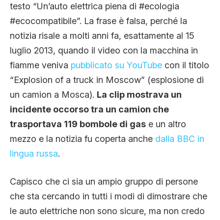
testo “Un’auto elettrica piena di #ecologia
#ecocompatibile”. La frase è falsa, perché la
notizia risale a molti anni fa, esattamente al 15
luglio 2013, quando il video con la macchina in
fiamme veniva
pubblicato su YouTube
con il titolo
“Explosion of a truck in Moscow” (esplosione di
un camion a Mosca).
La clip mostrava un
incidente occorso tra un camion che
trasportava 119 bombole di gas
e un altro
mezzo e la notizia fu coperta anche
dalla BBC in
lingua russa
.
Capisco che ci sia un ampio gruppo di persone
che sta cercando in tutti i modi di dimostrare che
le auto elettriche non sono sicure, ma non credo