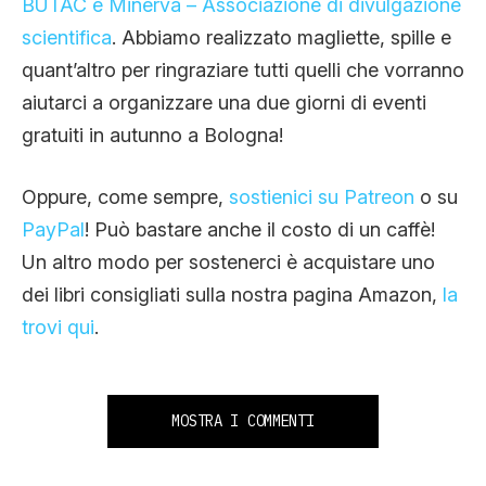
BUTAC e Minerva – Associazione di divulgazione
scientifica
. Abbiamo realizzato magliette, spille e
quant’altro per ringraziare tutti quelli che vorranno
aiutarci a organizzare una due giorni di eventi
gratuiti in autunno a Bologna!
Oppure, come sempre,
sostienici su Patreon
o su
PayPal
! Può bastare anche il costo di un caffè!
Un altro modo per sostenerci è acquistare uno
dei libri consigliati sulla nostra pagina Amazon,
la
trovi qui
.
MOSTRA I COMMENTI