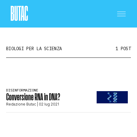
BIOLOGI PER LA SCIENZA
1 POST
CRONACA E POLITICA
DISINFORMAZIONE
Conversione RNA in DNA?
SCIENZA E TECNOLOGIA
Redazione Butac
| 02 lug 2021
SALUTE E MEDICINA