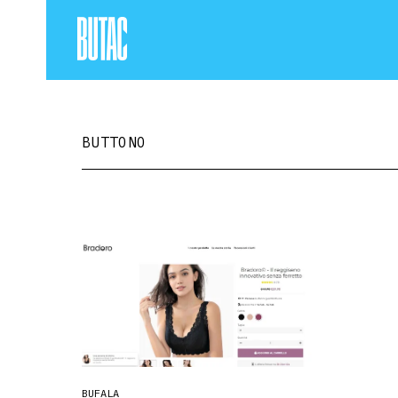
BUTTONO
BUFALA