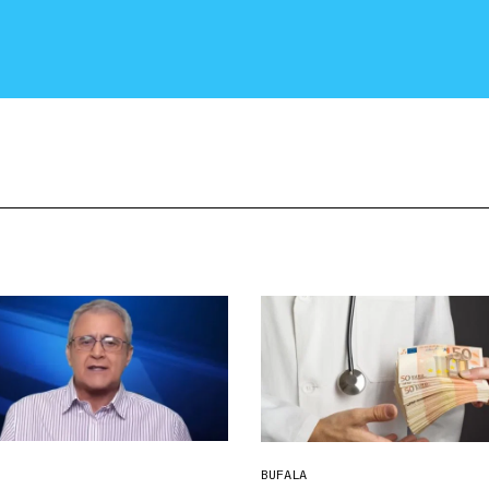
CRONACA E POLITICA
SCIENZA E TECNOLOGIA
SALUTE E MEDICINA
BUFALA