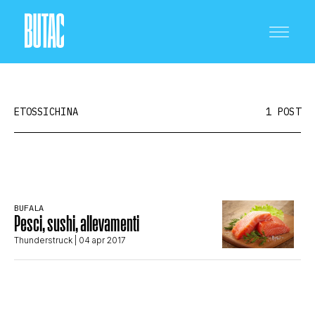
ETOSSICHINA
1 POST
CRONACA E POLITICA
BUFALA
Pesci, sushi, allevamenti
SCIENZA E TECNOLOGIA
Thunderstruck
| 04 apr 2017
SALUTE E MEDICINA