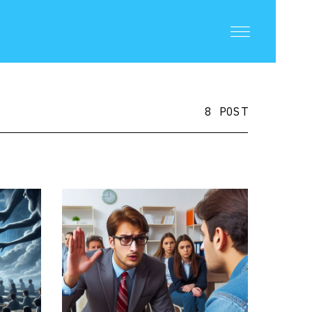
8 POST