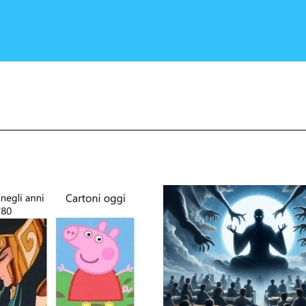
CRONACA E POLITICA
SCIENZA E TECNOLOGIA
SALUTE E MEDICINA