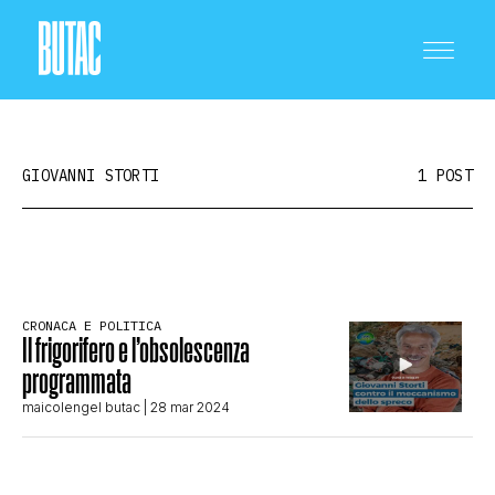
GIOVANNI STORTI
1 POST
CRONACA E POLITICA
CRONACA E POLITICA
Il frigorifero e l’obsolescenza
SCIENZA E TECNOLOGIA
programmata
maicolengel butac
| 28 mar 2024
SALUTE E MEDICINA