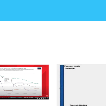
CRONACA E POLITICA
SCIENZA E TECNOLOGIA
SALUTE E MEDICINA