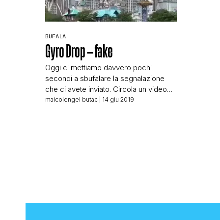
BUFALA
Gyro Drop – fake
Oggi ci mettiamo davvero pochi
secondi a sbufalare la segnalazione
che ci avete inviato. Circola un video
che mostra quella che sembra
maicolengel butac
| 14 giu 2019
un’attrazione di un parco divertimenti.
Un’attrazione non adatta ai deboli di
cuore… L’avete guardato con
attenzione il video? Io su un’attrazione
del genere credo che non salirei
neppure se mi pagano. Il video […]