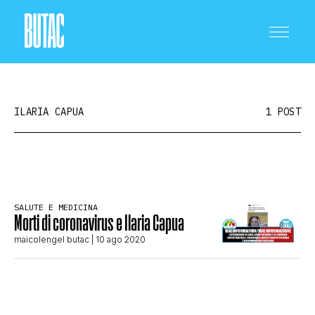
ILARIA CAPUA
1 POST
CRONACA E POLITICA
SALUTE E MEDICINA
Morti di coronavirus e Ilaria Capua
SCIENZA E TECNOLOGIA
maicolengel butac
| 10 ago 2020
SALUTE E MEDICINA