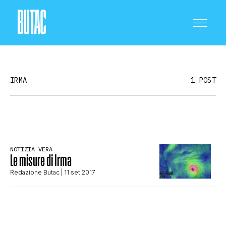
IRMA
1 POST
CRONACA E POLITICA
NOTIZIA VERA
Le misure di Irma
SCIENZA E TECNOLOGIA
Redazione Butac
| 11 set 2017
SALUTE E MEDICINA