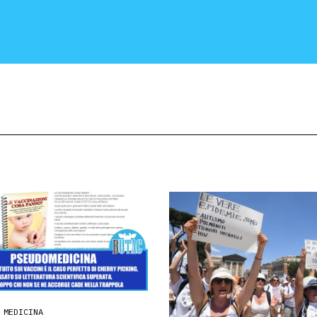
CRONACA E POLITICA
SCIENZA E TECNOLOGIA
SALUTE E MEDICINA
 MEDICINA