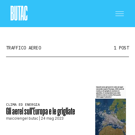
TRAFFICO AEREO
1 POST
CRONACA E POLITICA
SCIENZA E TECNOLOGIA
CLIMA ED ENERGIA
Gli aerei sull’Europa e le grigliate
maicolengel butac
| 24 mag 2023
SALUTE E MEDICINA