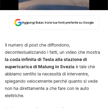
CLIMA ED ENERGIA
CONTATTI
Aggiungi Butac tra le tue fonti preferite su Google
CHI SIAMO
Il numero di post che diffondono,
decontestualizzando i fatti, un video che mostra
la coda infinita di Tesla alla stazione di
supericarica di Malung in Svezia
è tale che
abbiamo sentito la necessità di intervenire,
spiegando velocemente perché quanto si vede
non ha direttamente a che fare con le auto
elettriche.