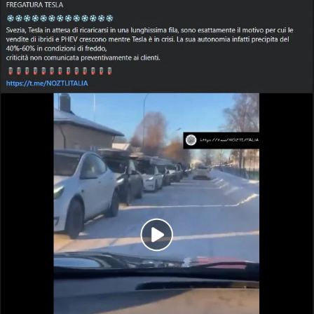
STORIA E CITAZIONI
INTRATTENIMENTO
COMPLOTTI, LEGGENDE URBANE ED
EVERGREEN
EDITORIALI
TRUFFE E SOCIAL NETWORK