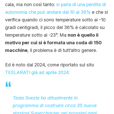
cala, ma non così tanto:
si parla di una perdita di
autonomia che può andare dal 10 al 36%
e che si
verifica quando ci sono temperature sotto ai -10
gradi centigradi, il picco del 36% è calcolato su
temperature sotto ai -23°. Ma
non è quello il
motivo per cui si è formata una coda di 150
macchine
, il problema è di tutt’altro genere.
Ed è noto dal 2024, come riportato sul sito
TESLARATI già ad aprile 2024:
Tesla Svezia ha attualmente in
programma di costruire circa 35 nuove
stazioni Supercharger nei prossimi anni,