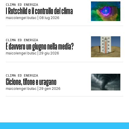
CLIMA ED ENERGIA
I Rotschild e il controllo del clima
maicolengel butac
| 08 lug 2026
CLIMA ED ENERGIA
È davvero un giugno nella media?
maicolengel butac
| 29 giu 2026
CLIMA ED ENERGIA
Ciclone, tifone e uragano
maicolengel butac
| 29 gen 2026