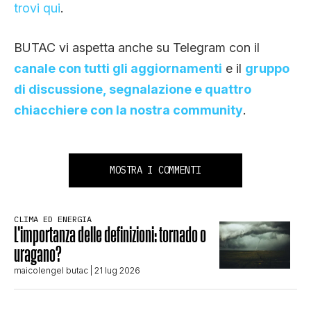
trovi qui
.
BUTAC vi aspetta anche su Telegram con il
canale con tutti gli aggiornamenti
e il
gruppo
di discussione, segnalazione e quattro
chiacchiere con la nostra community
.
MOSTRA I COMMENTI
CLIMA ED ENERGIA
L’importanza delle definizioni: tornado o
uragano?
maicolengel butac
| 21 lug 2026