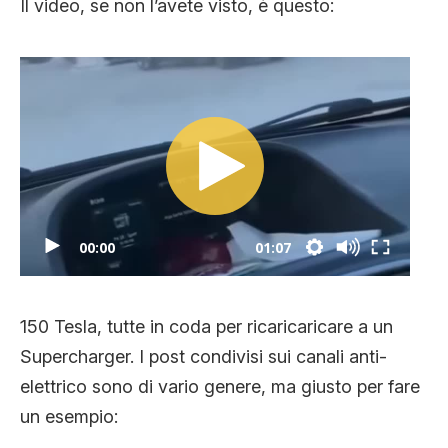
Il video, se non l’avete visto, è questo:
00:00
01:07
150 Tesla, tutte in coda per ricaricaricare a un
Supercharger. I post condivisi sui canali anti-
elettrico sono di vario genere, ma giusto per fare
un esempio: