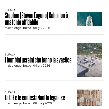
BUFALA
Stephen (Steven Eugene) Kuhn non è
una fonte affidabile
maicolengel butac
| 09 giu 2026
BUFALA
I bambini ucraini che fanno la svastica
maicolengel butac
| 04 giu 2026
BUFALA
La CIE e le contestazioni in legalese
maicolengel butac
| 08 mag 2026