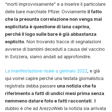
“morti improvvisamente” e a inserire il particolare
delle bare marchiate Pfizer. Ovviamente
il fatto
che la presunta correlazione non venga mai
esplicitata è questione di lana caprina,
perché il logo sulle bare è già abbastanza
esplicito
. Non trovando tracce di segnalazioni
avverse di bambini deceduti a causa del vaccino
in Svizzera, siamo andati ad approfondire.
La manifestazione risale a gennaio 2022
, e già
qui vorrei capire perché una testata giornalistica
registrata debba passare
una notizia che fa
riferimento a fatti di undici mesi prima senza
nemmeno datare foto e fatti raccontati
. Il
dubbio è che ad ArezzoWeb la notizia sia arrivata