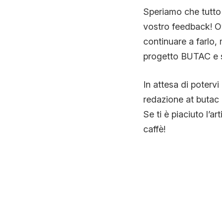
Speriamo che tutto 
vostro feedback! Ov
continuare a farlo,
progetto BUTAC e su
In attesa di potervi
redazione at butac 
Se ti è piaciuto l’ar
caffè!