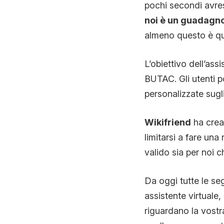
pochi secondi avrest
noi è un guadagn
almeno questo è q
L’obiettivo dell’assi
BUTAC. Gli utenti p
personalizzate sugl
Wikifriend
ha crea
limitarsi a fare un
valido sia per noi 
Da oggi tutte le se
assistente virtuale
riguardano la vost