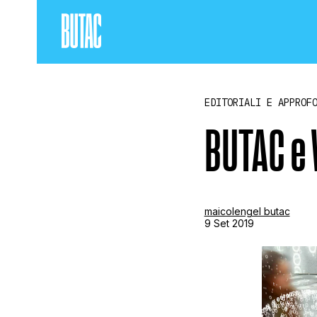
EDITORIALI E APPROF
BUTAC e 
maicolengel butac
9 Set 2019