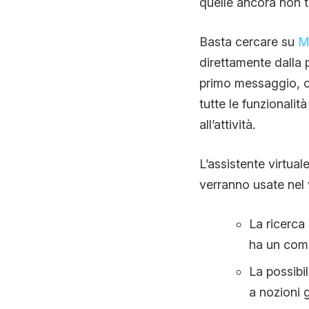
quelle ancora non t
Basta cercare su
M
direttamente dalla 
primo messaggio, co
tutte le funzionalit
all’attività.
L’assistente virtual
verranno usate nel
La ricerca
ha un com
La possibi
a nozioni g