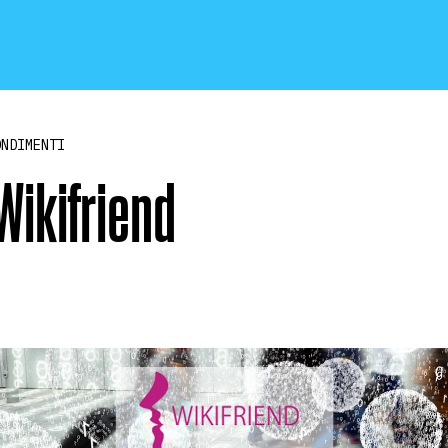
ONDIMENTI
Wikifriend
CRONACA E POLITICA
SCIENZA E TECNOLOGIA
SALUTE E MEDICINA