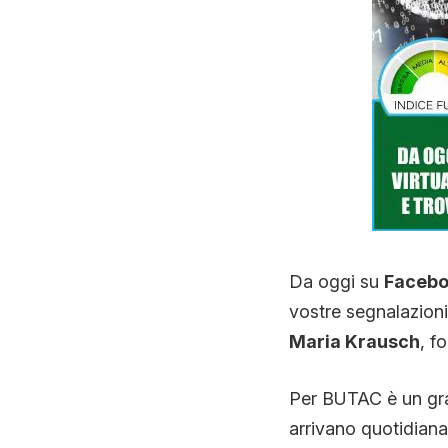
Da oggi su
Facebo
vostre segnalazioni.
Maria Krausch
, f
Per BUTAC è un grand
arrivano quotidian