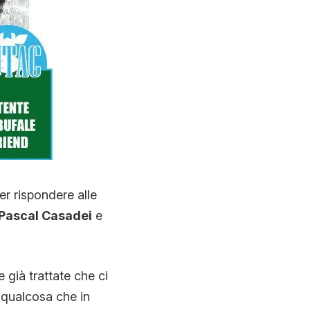
r rispondere alle
Pascal Casadei
e
 già trattate che ci
 qualcosa che in