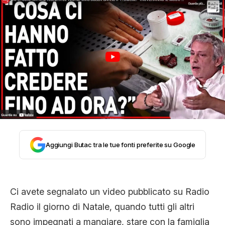
STORIA E CITAZIONI
INTRATTENIMENTO
COMPLOTTI, LEGGENDE URBANE ED
EVERGREEN
Aggiungi Butac tra le tue fonti preferite su Google
EDITORIALI
Ci avete segnalato un video pubblicato su Radio
TRUFFE E SOCIAL NETWORK
Radio il giorno di Natale, quando tutti gli altri
sono impegnati a mangiare, stare con la famiglia