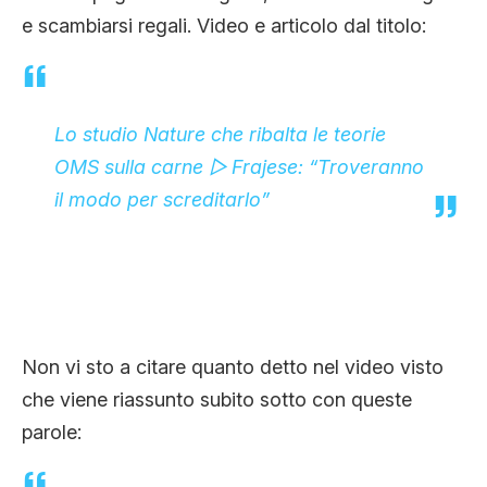
CLIMA ED ENERGIA
e scambiarsi regali. Video e articolo dal titolo:
CONTATTI
Lo studio Nature che ribalta le teorie
OMS sulla carne ▷ Frajese: “Troveranno
CHI SIAMO
il modo per screditarlo”
Non vi sto a citare quanto detto nel video visto
che viene riassunto subito sotto con queste
parole: