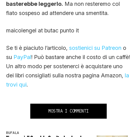
basterebbe leggerlo.
Ma non resteremo col
fiato sospeso ad attendere una smentita.
maicolengel at butac punto it
Se ti è piaciuto l’articolo,
sostienici su Patreon
o
su
PayPal
! Può bastare anche il costo di un caffè!
Un altro modo per sostenerci è acquistare uno
dei libri consigliati sulla nostra pagina Amazon,
la
trovi qui
.
MOSTRA I COMMENTI
BUFALA