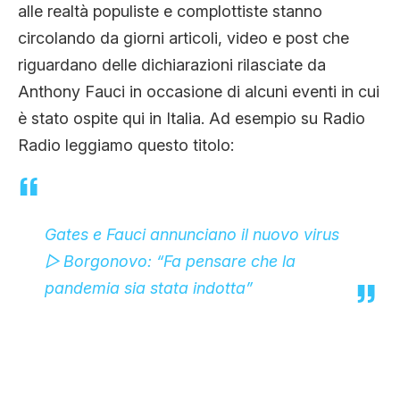
alle realtà populiste e complottiste stanno
CLIMA ED ENERGIA
circolando da giorni articoli, video e post che
riguardano delle dichiarazioni rilasciate da
CONTATTI
Anthony Fauci in occasione di alcuni eventi in cui
è stato ospite qui in Italia. Ad esempio su Radio
Radio leggiamo questo titolo:
CHI SIAMO
Gates e Fauci annunciano il nuovo virus
▷ Borgonovo: “Fa pensare che la
pandemia sia stata indotta”