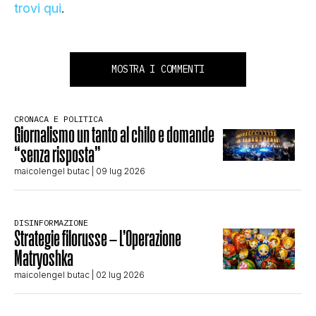
trovi qui
.
MOSTRA I COMMENTI
CRONACA E POLITICA
Giornalismo un tanto al chilo e domande
“senza risposta”
maicolengel butac
| 09 lug 2026
DISINFORMAZIONE
Strategie filorusse – L’Operazione
Matryoshka
maicolengel butac
| 02 lug 2026