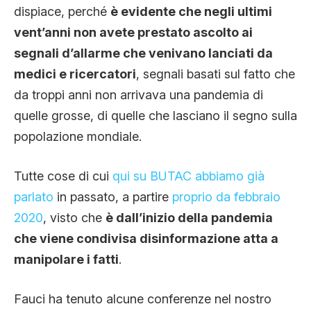
dispiace, perché
è evidente che negli ultimi
vent’anni non avete prestato ascolto ai
segnali d’allarme che venivano lanciati da
medici e ricercatori
, segnali basati sul fatto che
da troppi anni non arrivava una pandemia di
quelle grosse, di quelle che lasciano il segno sulla
popolazione mondiale.
Tutte cose di cui
qui su BUTAC abbiamo già
parlato
in passato, a partire
proprio da febbraio
2020
, visto che
è dall’inizio della pandemia
che viene condivisa disinformazione atta a
manipolare i fatti
.
Fauci ha tenuto alcune conferenze nel nostro