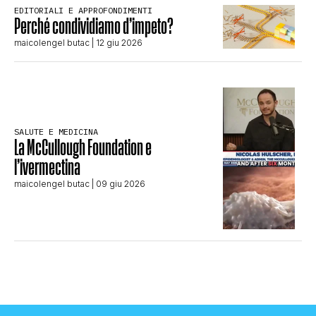
EDITORIALI E APPROFONDIMENTI
Perché condividiamo d’impeto?
maicolengel butac
| 12 giu 2026
SALUTE E MEDICINA
La McCullough Foundation e
l’ivermectina
maicolengel butac
| 09 giu 2026