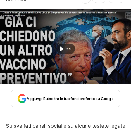
STORIA E CITAZIONI
INTRATTENIMENTO
COMPLOTTI, LEGGENDE URBANE ED
EVERGREEN
EDITORIALI
Aggiungi Butac tra le tue fonti preferite su Google
TRUFFE E SOCIAL NETWORK
Su svariati canali social e su alcune testate legate