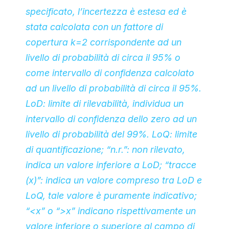
specificato, l’incertezza è estesa ed è
stata calcolata con un fattore di
copertura k=2 corrispondente ad un
livello di probabilità di circa il 95% o
come intervallo di confidenza calcolato
ad un livello di probabilità di circa il 95%.
LoD: limite di rilevabilità, individua un
intervallo di confidenza dello zero ad un
livello di probabilità del 99%. LoQ: limite
di quantificazione; “n.r.”: non rilevato,
indica un valore inferiore a LoD; “tracce
(x)”: indica un valore compreso tra LoD e
LoQ, tale valore è puramente indicativo;
“<x” o “>x” indicano rispettivamente un
valore inferiore o superiore al campo di