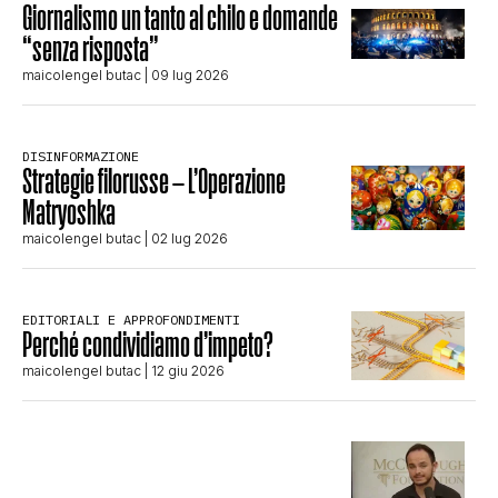
Giornalismo un tanto al chilo e domande
“senza risposta”
maicolengel butac
| 09 lug 2026
DISINFORMAZIONE
Strategie filorusse – L’Operazione
Matryoshka
maicolengel butac
| 02 lug 2026
EDITORIALI E APPROFONDIMENTI
Perché condividiamo d’impeto?
maicolengel butac
| 12 giu 2026