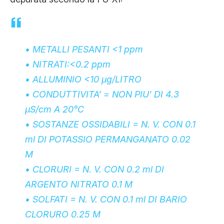
• METALLI PESANTI <1 ppm
• NITRATI:<0.2 ppm
• ALLUMINIO <10 µg/LITRO
• CONDUTTIVITA’ = NON PIU’ DI 4.3
µS/cm A 20°C
• SOSTANZE OSSIDABILI = N. V. CON 0.1
ml DI POTASSIO PERMANGANATO 0.02
M
• CLORURI = N. V. CON 0.2 ml DI
ARGENTO NITRATO 0.1 M
• SOLFATI = N. V. CON 0.1 ml DI BARIO
CLORURO 0.25 M