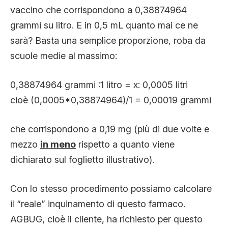
vaccino che corrispondono a 0,38874964
grammi su litro. E in 0,5 mL quanto mai ce ne
sarà? Basta una semplice proporzione, roba da
scuole medie al massimo:
0,38874964 grammi :1 litro = x: 0,0005 litri
cioè (0,0005*0,38874964)/1 = 0,00019 grammi
che corrispondono a 0,19 mg (più di due volte e
mezzo
in meno
rispetto a quanto viene
dichiarato sul foglietto illustrativo).
Con lo stesso procedimento possiamo calcolare
il “reale” inquinamento di questo farmaco.
AGBUG, cioè il cliente, ha richiesto per questo