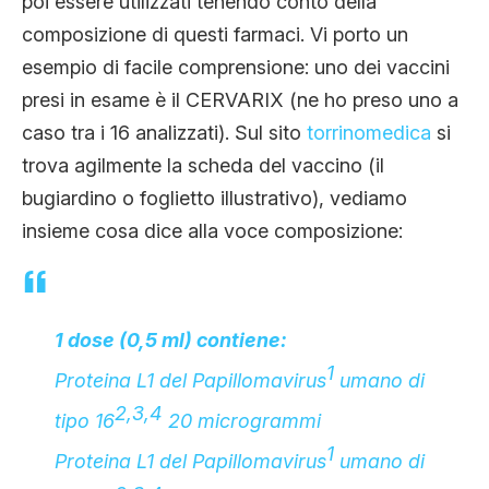
poi essere utilizzati tenendo conto della
composizione di questi farmaci. Vi porto un
esempio di facile comprensione: uno dei vaccini
presi in esame è il CERVARIX (ne ho preso uno a
caso tra i 16 analizzati). Sul sito
torrinomedica
si
trova agilmente la scheda del vaccino (il
bugiardino o foglietto illustrativo), vediamo
insieme cosa dice alla voce composizione:
1 dose (0,5 ml) contiene:
1
Proteina L1 del Papillomavirus
umano di
2,3,4
tipo 16
20 microgrammi
1
Proteina L1 del Papillomavirus
umano di