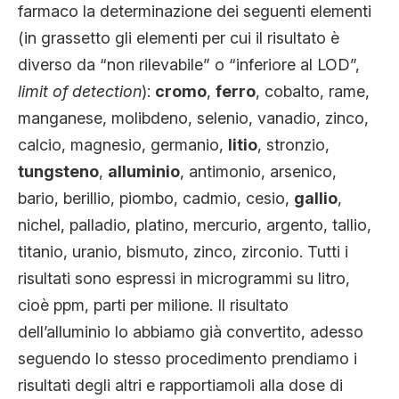
farmaco la determinazione dei seguenti elementi
(in grassetto gli elementi per cui il risultato è
diverso da “non rilevabile” o “inferiore al LOD”,
limit of detection
):
cromo
,
ferro
, cobalto, rame,
manganese, molibdeno, selenio, vanadio, zinco,
calcio, magnesio, germanio,
litio
, stronzio,
tungsteno
,
alluminio
, antimonio, arsenico,
bario, berillio, piombo, cadmio, cesio,
gallio
,
nichel, palladio, platino, mercurio, argento, tallio,
titanio, uranio, bismuto, zinco, zirconio. Tutti i
risultati sono espressi in microgrammi su litro,
cioè ppm, parti per milione. Il risultato
dell’alluminio lo abbiamo già convertito, adesso
seguendo lo stesso procedimento prendiamo i
risultati degli altri e rapportiamoli alla dose di