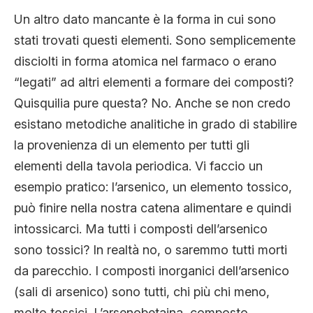
Un altro dato mancante è la forma in cui sono
stati trovati questi elementi. Sono semplicemente
disciolti in forma atomica nel farmaco o erano
“legati” ad altri elementi a formare dei composti?
Quisquilia pure questa? No. Anche se non credo
esistano metodiche analitiche in grado di stabilire
la provenienza di un elemento per tutti gli
elementi della tavola periodica. Vi faccio un
esempio pratico: l’arsenico, un elemento tossico,
può finire nella nostra catena alimentare e quindi
intossicarci. Ma tutti i composti dell’arsenico
sono tossici? In realtà no, o saremmo tutti morti
da parecchio. I composti inorganici dell’arsenico
(sali di arsenico) sono tutti, chi più chi meno,
molto tossici. L’arsenobetaina, composto