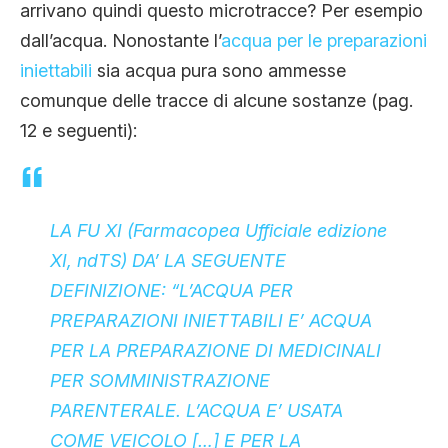
arrivano quindi questo microtracce? Per esempio
dall’acqua. Nonostante l’
acqua per le preparazioni
iniettabili
sia acqua pura sono ammesse
comunque delle tracce di alcune sostanze (pag.
12 e seguenti):
LA
FU
XI (Farmacopea Ufficiale edizione
XI, ndTS) DA’ LA SEGUENTE
DEFINIZIONE: “L’ACQUA PER
PREPARAZIONI INIETTABILI E’ ACQUA
PER LA PREPARAZIONE DI MEDICINALI
PER SOMMINISTRAZIONE
PARENTERALE. L’ACQUA E’ USATA
COME VEICOLO […] E PER LA