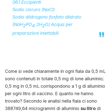
06.1 Eccipienti
Sodio cloruro (NaCl)
Sodio diidrogeno fosfato diidrato
(NaH
PO
.2H
O) Acqua per
2
4
2
preparazioni iniettabili
Come si vede chiaramente in ogni fiala da 0,5 mL
sono contenuti in totale 0,5 mg di ione alluminio;
0,5 mg in 0,5 mL corrispondono a 1 g di alluminio
per ogni litro di vaccino. E quanto ne hanno
trovato? Secondo le analisi nella fiala ci sono
388749,64 microgrammi di alluminio
su litro
di