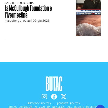
SALUTE E MEDICINA
La McCullough Foundation e
l’ivermectina
maicolengel butac
| 09 giu 2026
PRIVACY POLICY
COOKIE POLICY
BUTAC COPYRIGHT © 2026 BY NEXILIA. ALL RIGHTS RESERVED