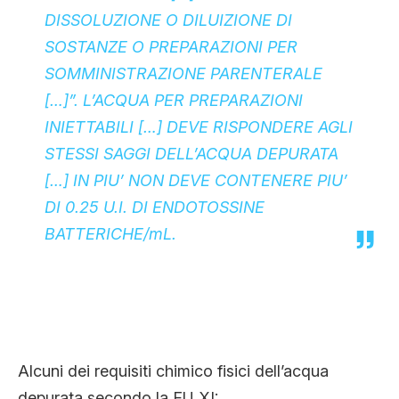
DISSOLUZIONE O DILUIZIONE DI
SOSTANZE O PREPARAZIONI PER
SOMMINISTRAZIONE PARENTERALE
[…]”. L’ACQUA PER PREPARAZIONI
INIETTABILI […] DEVE RISPONDERE AGLI
STESSI SAGGI DELL’ACQUA DEPURATA
[…] IN PIU’ NON DEVE CONTENERE PIU’
DI 0.25 U.I. DI ENDOTOSSINE
BATTERICHE/mL.
Alcuni dei requisiti chimico fisici dell’acqua
depurata secondo la FU XI: