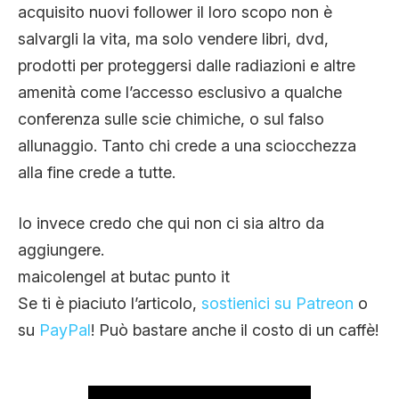
acquisito nuovi follower il loro scopo non è
salvargli la vita, ma solo vendere libri, dvd,
prodotti per proteggersi dalle radiazioni e altre
amenità come l’accesso esclusivo a qualche
conferenza sulle scie chimiche, o sul falso
allunaggio. Tanto chi crede a una sciocchezza
alla fine crede a tutte.
Io invece credo che qui non ci sia altro da
aggiungere.
maicolengel at butac punto it
Se ti è piaciuto l’articolo,
sostienici su Patreon
o
su
PayPal
! Può bastare anche il costo di un caffè!