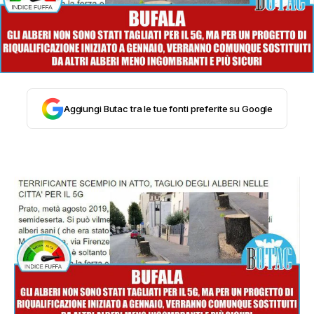
STORIA E CITAZIONI
INTRATTENIMENTO
Aggiungi Butac tra le tue fonti preferite su Google
COMPLOTTI, LEGGENDE URBANE ED
EVERGREEN
EDITORIALI
TRUFFE E SOCIAL NETWORK