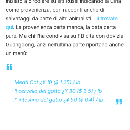
iniziato a circolare su siti Russi indicando la Cina
come provenienza, con racconti anche di
salvataggi da parte di altri animalisti…
li trovate
qui
. La provenienza certa manca, la data certa
pure. Ma chi l’ha condivisa su FB cita con dovizia
Guangdong, anzi nell’ultima parte riportano anche
un menù:
Meati Cat ¿¥ 10 ($ 1.25) / lb
il cervello del gatto ¿¥ 30 ($ 3.5) / lb
l’ intestino del gatto ¿¥ 50 ($ 6.4) / lb