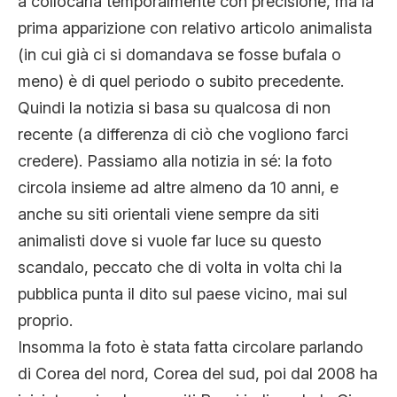
a collocarla temporalmente con precisione, ma la
prima apparizione con relativo articolo animalista
(in cui già ci si domandava se fosse bufala o
meno) è di quel periodo o subito precedente.
Quindi la notizia si basa su qualcosa di non
recente (a differenza di ciò che vogliono farci
credere). Passiamo alla notizia in sé: la foto
circola insieme ad altre almeno da 10 anni, e
anche su siti orientali viene sempre da siti
animalisti dove si vuole far luce su questo
scandalo, peccato che di volta in volta chi la
pubblica punta il dito sul paese vicino, mai sul
proprio.
Insomma la foto è stata fatta circolare parlando
di Corea del nord, Corea del sud, poi dal 2008 ha