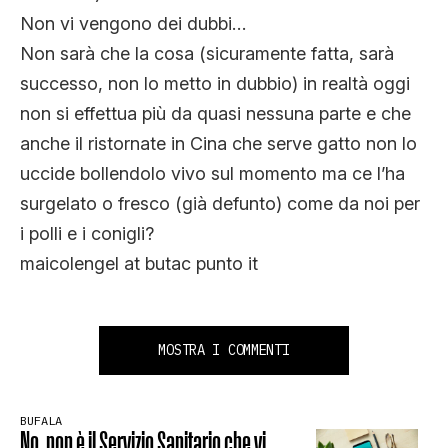
Non vi vengono dei dubbi…
Non sarà che la cosa (sicuramente fatta, sarà
successo, non lo metto in dubbio) in realtà oggi
non si effettua più da quasi nessuna parte e che
anche il ristornate in Cina che serve gatto non lo
uccide bollendolo vivo sul momento ma ce l’ha
surgelato o fresco (già defunto) come da noi per
i polli e i conigli?
maicolengel at butac punto it
MOSTRA I COMMENTI
BUFALA
No, non è il Servizio Sanitario che vi