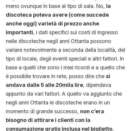
meno ovunque in base al tipo di sala. No,
la
discoteca poteva avere (come succede
anche oggi) varietà di prezzo anche
importanti
, i dati specifici sui costi di ingresso
nelle discoteche negli anni Ottanta possono
variare notevolmente a seconda della località, del
tipo di locale, degli eventi speciali e altri fattori. In
base a quelli che sono i miei ricordi e a quello che
è possibile trovare in rete, posso dire che
si
andava dalle 5 alle 20mila lire
, dipendeva
appunto da vari fattori. A quello va aggiunto che
negli anni Ottanta le discoteche erano in un
momento di grande successo,
non c’era
bisogno di attirare i clienti con la
consumazione gratis inclusa nel biglietto
,