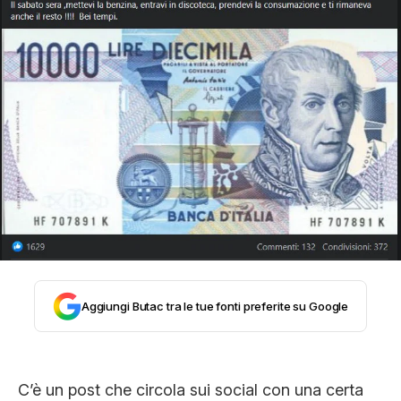
STORIA E CITAZIONI
INTRATTENIMENTO
COMPLOTTI, LEGGENDE URBANE ED
EVERGREEN
EDITORIALI
Aggiungi Butac tra le tue fonti preferite su Google
TRUFFE E SOCIAL NETWORK
C’è un post che circola sui social con una certa