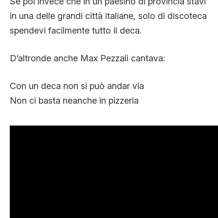
Se poi invece che in un paesino di provincia stavi
in una delle grandi città italiane, solo di discoteca
spendevi facilmente tutto il deca.
D’altronde anche Max Pezzali cantava:
Con un deca non si può andar via
Non ci basta neanche in pizzeria