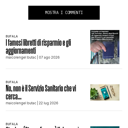
MOSTRA I COMMENTI
BUFALA
I famosi libretti di risparmio e gli
aggiornamenti
maicolengel butac
| 07 ago 2026
BUFALA
No, non è il Servizio Sanitario che vi
cerca…
maicolengel butac
| 22 lug 2026
BUFALA