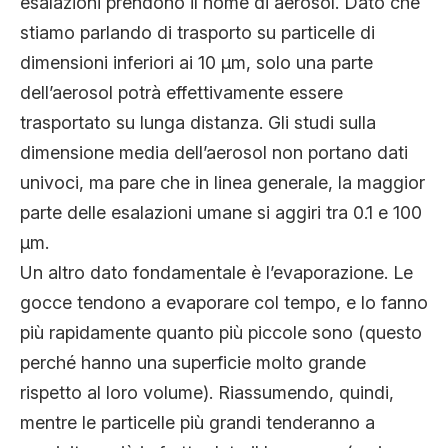
esalazioni prendono il nome di aerosol. Dato che
stiamo parlando di trasporto su particelle di
dimensioni inferiori ai 10 µm, solo una parte
dell’aerosol potrà effettivamente essere
trasportato su lunga distanza. Gli studi sulla
dimensione media dell’aerosol non portano dati
univoci, ma pare che in linea generale, la maggior
parte delle esalazioni umane si aggiri tra 0.1 e 100
µm.
Un altro dato fondamentale è l’evaporazione. Le
gocce tendono a evaporare col tempo, e lo fanno
più rapidamente quanto più piccole sono (questo
perché hanno una superficie molto grande
rispetto al loro volume). Riassumendo, quindi,
mentre le particelle più grandi tenderanno a