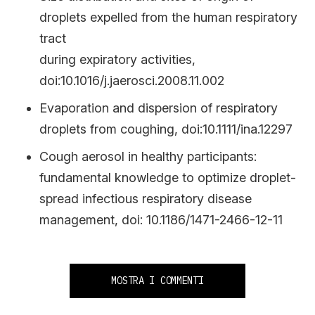
droplets expelled from the human respiratory
tract
during expiratory activities,
doi:10.1016/j.jaerosci.2008.11.002
Evaporation and dispersion of respiratory
droplets from coughing, doi:10.1111/ina.12297
Cough aerosol in healthy participants:
fundamental knowledge to optimize droplet-
spread infectious respiratory disease
management, doi: 10.1186/1471-2466-12-11
MOSTRA I COMMENTI