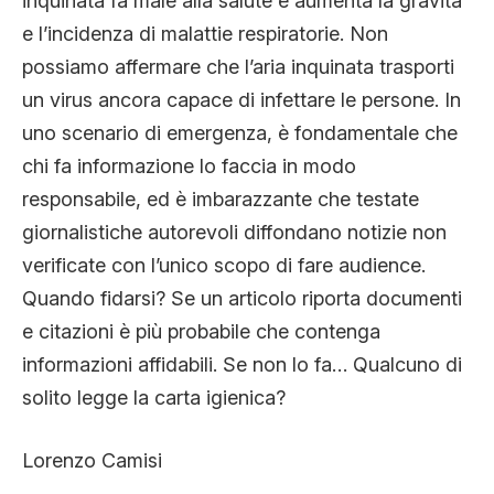
inquinata fa male alla salute e aumenta la gravità
e l’incidenza di malattie respiratorie. Non
possiamo affermare che l’aria inquinata trasporti
un virus ancora capace di infettare le persone. In
uno scenario di emergenza, è fondamentale che
chi fa informazione lo faccia in modo
responsabile, ed è imbarazzante che testate
giornalistiche autorevoli diffondano notizie non
verificate con l’unico scopo di fare audience.
Quando fidarsi? Se un articolo riporta documenti
e citazioni è più probabile che contenga
informazioni affidabili. Se non lo fa… Qualcuno di
solito legge la carta igienica?
Lorenzo Camisi