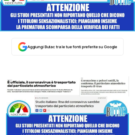
STORIA E CITAZIONI
INTRATTENIMENTO
Aggiungi Butac tra le tue fonti preferite su Google
COMPLOTTI, LEGGENDE URBANE ED
EVERGREEN
EDITORIALI
TRUFFE E SOCIAL NETWORK