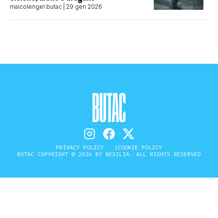
maicolengel butac
| 29 gen 2026
PRIVACY POLICY
COOKIE POLICY
BUTAC COPYRIGHT © 2026 BY NEXILIA. ALL RIGHTS RESERVED