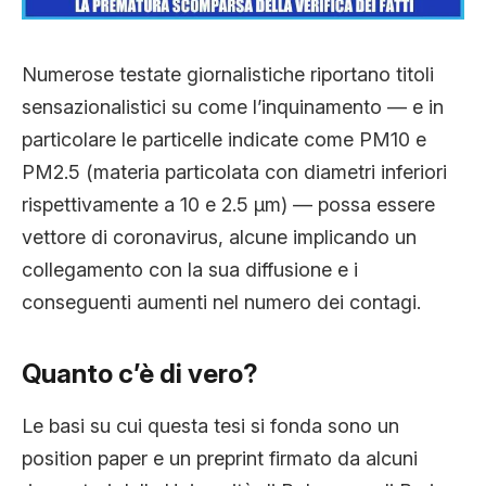
CLIMA ED ENERGIA
Numerose testate giornalistiche riportano titoli
CONTATTI
sensazionalistici su come l’inquinamento — e in
particolare le particelle indicate come PM10 e
PM2.5 (materia particolata con diametri inferiori
CHI SIAMO
rispettivamente a 10 e 2.5 µm) — possa essere
vettore di coronavirus, alcune implicando un
collegamento con la sua diffusione e i
conseguenti aumenti nel numero dei contagi.
Quanto c’è di vero?
Le basi su cui questa tesi si fonda sono un
position paper e un preprint firmato da alcuni