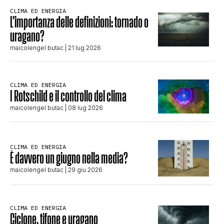
CLIMA ED ENERGIA
L’importanza delle definizioni: tornado o
uragano?
maicolengel butac
| 21 lug 2026
CLIMA ED ENERGIA
I Rotschild e il controllo del clima
maicolengel butac
| 08 lug 2026
CLIMA ED ENERGIA
È davvero un giugno nella media?
maicolengel butac
| 29 giu 2026
CLIMA ED ENERGIA
Ciclone, tifone e uragano