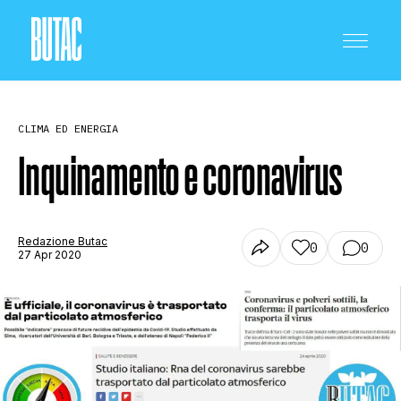
CLIMA ED ENERGIA
Inquinamento e coronavirus
CRONACA E POLITICA
Redazione Butac
0
0
27 Apr 2020
SCIENZA E TECNOLOGIA
SALUTE E MEDICINA