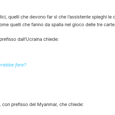
ici, quelli che devono far sì che l’assistente spieghi le c
ome quelli che fanno da spalla nel gioco delle tre carte
refisso dall’Ucraina chiede:
vrebbe fare?
, con prefisso del Myanmar, che chiede: