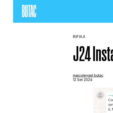
BUFALA
J24 Ins
maicolengel butac
12 Set 2024