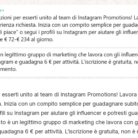
 esserti unito al team di Instagram Promotions! Lavor
a. Inizia con un compito semplice per guadagnare subit
fili su Instagram per aiutare gli influencer e potresti 
to è un legittimo gruppo di marketing che lavora con gli
guadagna 6 € per attività. L’iscrizione è gratuita, non è 