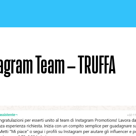
tagram Team – TRUFFA
CRONACA E POLITICA
SCIENZA E TECNOLOGIA
SALUTE E MEDICINA