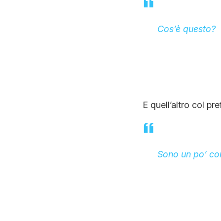
Cos’è questo?
E quell’altro col pr
Sono un po’ co