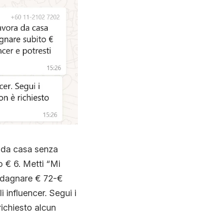
a da casa senza
o € 6. Metti “Mi
guadagnare € 72-€
 influencer. Segui i
richiesto alcun