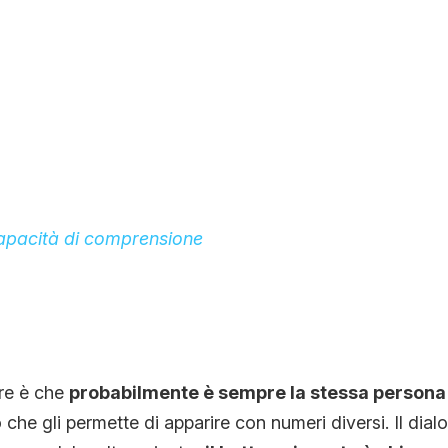
capacità di comprensione
ere è che
probabilmente è sempre la stessa persona 
che gli permette di apparire con numeri diversi. Il dial