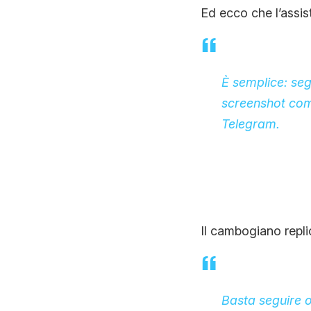
Ed ecco che l’assis
È semplice: seg
screenshot come
Telegram.
Il cambogiano repli
Basta seguire o