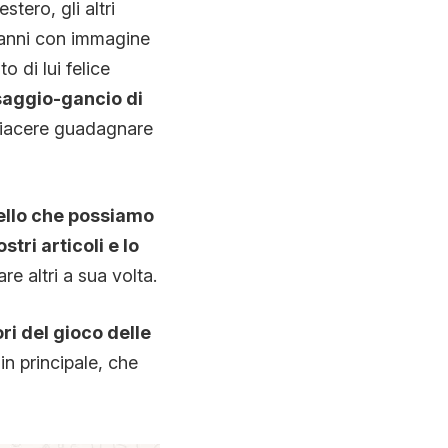
stero, gli altri
 anni con immagine
 di lui felice
saggio-gancio di
piacere guadagnare
ello che possiamo
tri articoli e lo
e altri a sua volta.
ri del gioco delle
in principale, che