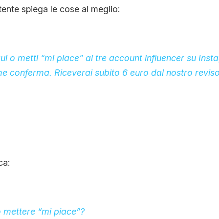
tente spiega le cose al meglio:
ui o metti “mi piace” ai tre account influencer su Inst
 conferma. Riceverai subito 6 euro dal nostro reviso
ca:
 mettere “mi piace”?