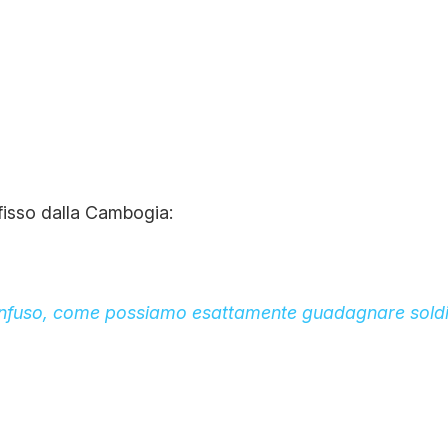
efisso dalla Cambogia:
nfuso, come possiamo esattamente guadagnare soldi