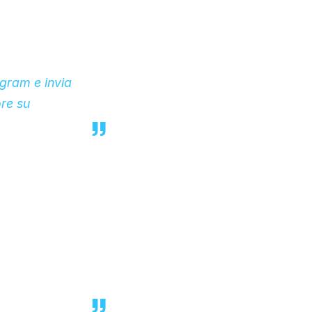
agram e invia
re su