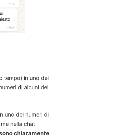
N
mo tempo) in uno dei
numeri di alcuni dei
n uno dei numeri di
 me nella chat
 sono chiaramente