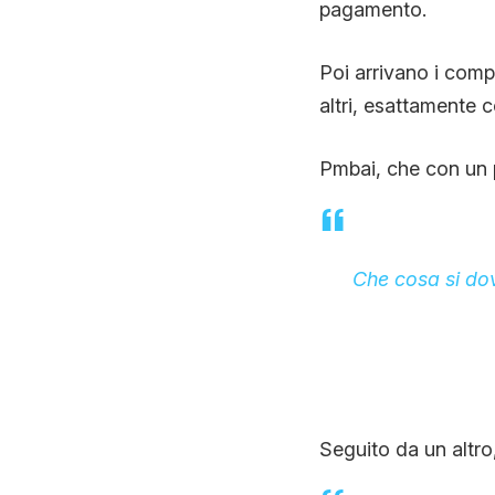
pagamento.
Poi arrivano i compl
altri, esattamente c
Pmbai, che con un p
Che cosa si do
Seguito da un altro