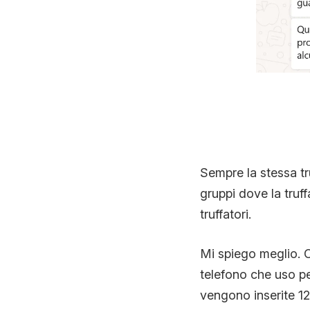
Sempre la stessa tru
gruppi dove la truff
truffatori.
Mi spiego meglio. O
telefono che uso p
vengono inserite 12