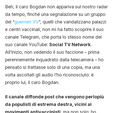
Beh, il caro Bogdan non appariva sul nostro radar
da tempo, finché una segnalazione su un gruppo
dei “
guerrieri VV
“, quelli che vandalizzano palazzi
e centri vaccinali, non mi ha fatto scoprire il suo
canale Telegram, che porta lo stesso nome del
suo canale YouTube:
Social TV Network
.
All’inizio, non vedendo il suo faccione – prima
perennemente inquadrato dalla telecamera – ho
pensato si trattasse solo di una copia, ma una
volta ascoltati gli audio l’ho riconosciuto: è
proprio lui, il caro Bogdan.
Il canale diffonde post che vengono perlopiù
da populisti di estrema destra, vicini ai
movimenti antivaccinisti
, ma non solo: ho