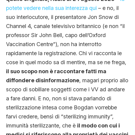
potete vedere nella sua interezza qui
– e no, il
suo interlocutore, il presentatore Jon Snow di
Channel 4, canale televisivo britannico (e non “il
professor Sir John Bell, capo dell’Oxford
Vaccination Centre”), non ha interrotto
rapidamente la registrazione. Chi vi racconta le
cose in quel modo sa di mentire, ma se ne frega,
il suo scopo non è raccontare fatti ma
diffondere disinformazione
, magari proprio allo
scopo di sobillare soggetti come i VV ad andare
a fare danni. E no, non si stava parlando di
sterilizzazione intesa come Bogdan vorrebbe
farvi credere, bensì di “sterilizing immunity”,
immunità sterilizzante, che è
il modo con cui i
medici si riferiscono alla proprietà dei vaccini