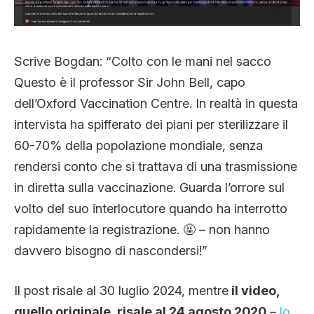
Scrive Bogdan: “Colto con le mani nel sacco
Questo è il professor Sir John Bell, capo
dell’Oxford Vaccination Centre. In realtà in questa
intervista ha spifferato dei piani per sterilizzare il
60-70% della popolazione mondiale, senza
rendersi conto che si trattava di una trasmissione
in diretta sulla vaccinazione. Guarda l’orrore sul
volto del suo interlocutore quando ha interrotto
rapidamente la registrazione. 🤬 – non hanno
davvero bisogno di nascondersi!”
Il post risale al 30 luglio 2024, mentre
il video,
quello originale, risale al 24 agosto 2020
–
lo