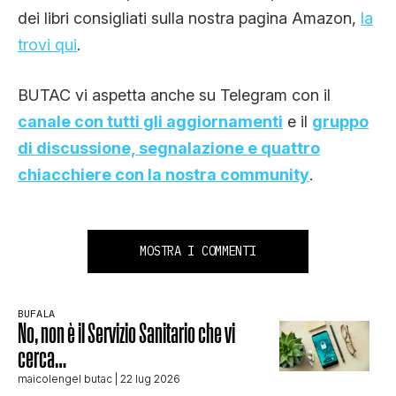
dei libri consigliati sulla nostra pagina Amazon,
la
trovi qui
.
BUTAC vi aspetta anche su Telegram con il
canale con tutti gli aggiornamenti
e il
gruppo
di discussione, segnalazione e quattro
chiacchiere con la nostra community
.
MOSTRA I COMMENTI
BUFALA
No, non è il Servizio Sanitario che vi
cerca…
maicolengel butac
| 22 lug 2026