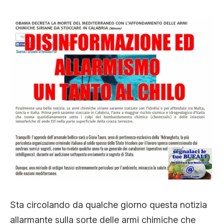
STORIA E CITAZIONI
INTRATTENIMENTO
COMPLOTTI, LEGGENDE URBANE ED
EVERGREEN
EDITORIALI
TRUFFE E SOCIAL NETWORK
Sta circolando da qualche giorno questa notizia
allarmante sulla sorte delle armi chimiche che