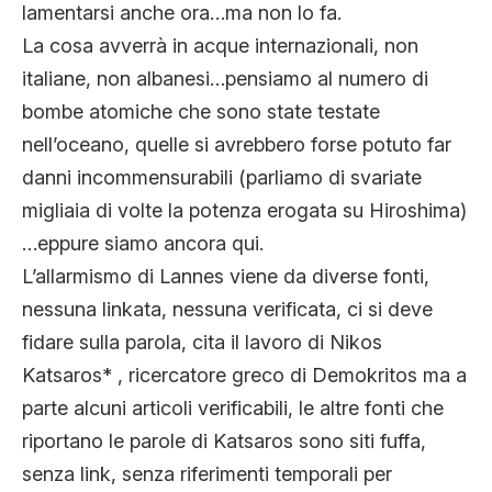
lamentarsi anche ora…ma non lo fa.
La cosa avverrà in acque internazionali, non
italiane, non albanesi…pensiamo al numero di
bombe atomiche che sono state testate
nell’oceano, quelle si avrebbero forse potuto far
danni incommensurabili (parliamo di svariate
migliaia di volte la potenza erogata su Hiroshima)
…eppure siamo ancora qui.
L’allarmismo di Lannes viene da diverse fonti,
nessuna linkata, nessuna verificata, ci si deve
fidare sulla parola, cita il lavoro di Nikos
Katsaros* , ricercatore greco di Demokritos ma a
parte alcuni articoli verificabili, le altre fonti che
riportano le parole di Katsaros sono siti fuffa,
senza link, senza riferimenti temporali per