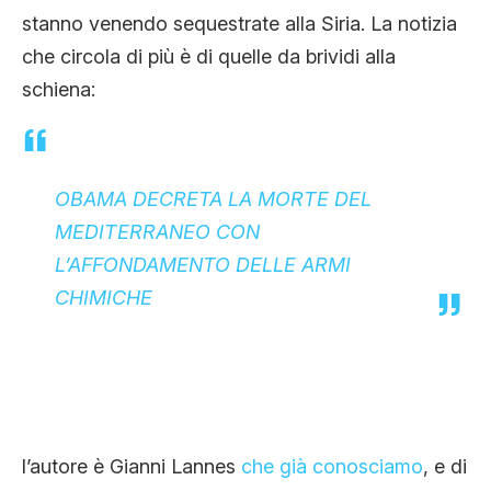
CLIMA ED ENERGIA
stanno venendo sequestrate alla Siria. La notizia
che circola di più è di quelle da brividi alla
schiena:
CONTATTI
CHI SIAMO
OBAMA DECRETA LA MORTE DEL
MEDITERRANEO CON
L’AFFONDAMENTO DELLE ARMI
CHIMICHE
l’autore è Gianni Lannes
che già conosciamo
, e di