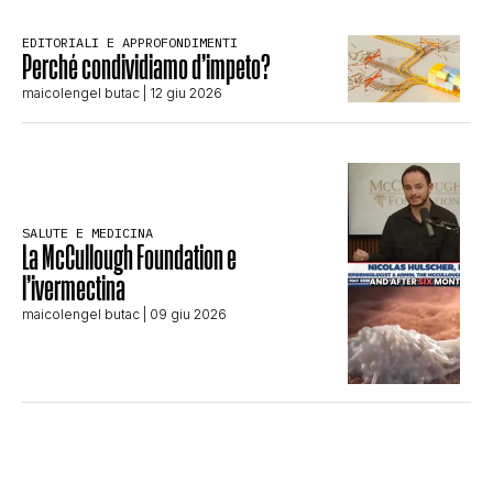
EDITORIALI E APPROFONDIMENTI
Perché condividiamo d’impeto?
maicolengel butac
| 12 giu 2026
SALUTE E MEDICINA
La McCullough Foundation e
l’ivermectina
maicolengel butac
| 09 giu 2026