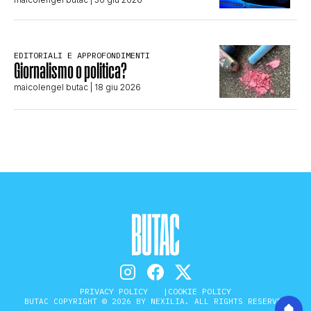
EDITORIALI E APPROFONDIMENTI
Giornalismo o politica?
maicolengel butac
| 18 giu 2026
PRIVACY POLICY
COOKIE POLICY
BUTAC COPYRIGHT © 2026 BY NEXILIA. ALL RIGHTS RESERVED