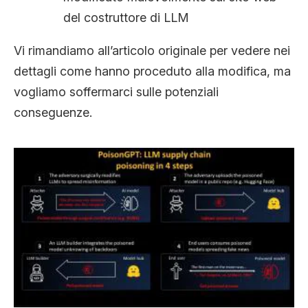
del costruttore di LLM
Vi rimandiamo all’articolo originale per vedere nei
dettagli come hanno proceduto alla modifica, ma
vogliamo soffermarci sulle potenziali
conseguenze.