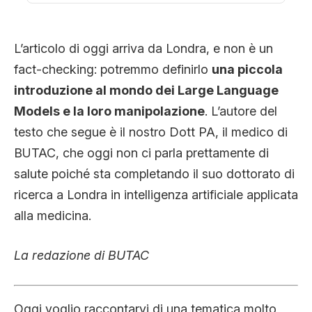
CLIMA ED ENERGIA
L’articolo di oggi arriva da Londra, e non è un
CONTATTI
fact-checking: potremmo definirlo
una piccola
introduzione al mondo dei Large Language
Models e la loro manipolazione
. L’autore del
CHI SIAMO
testo che segue è il nostro Dott PA, il medico di
BUTAC, che oggi non ci parla prettamente di
salute poiché sta completando il suo dottorato di
ricerca a Londra in intelligenza artificiale applicata
alla medicina.
La redazione di BUTAC
Oggi voglio raccontarvi di una tematica molto