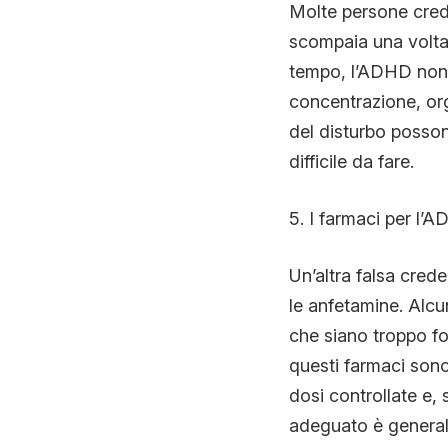
Molte persone cred
scompaia una volta 
tempo, l’ADHD non “
concentrazione, org
del disturbo possono
difficile da fare.
5. I farmaci per l
Un’altra falsa crede
le anfetamine. Alcu
che siano troppo for
questi farmaci sono 
dosi controllate e, 
adeguato è generalm