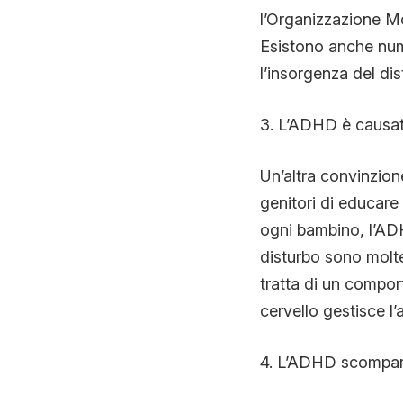
l’Organizzazione M
Esistono anche nume
l’insorgenza del dis
3. L’ADHD è causat
Un’altra convinzione
genitori di educare 
ogni bambino, l’ADH
disturbo sono molte
tratta di un compor
cervello gestisce l’a
4. L’ADHD scompare