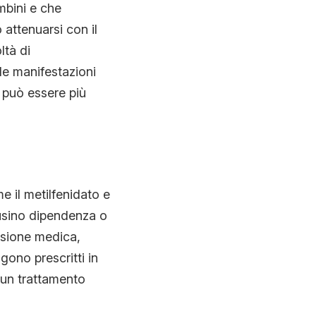
mbini e che
attenuarsi con il
ltà di
le manifestazioni
a può essere più
e il metilfenidato e
ausino dipendenza o
visione medica,
gono prescritti in
i un trattamento