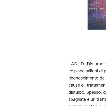
L’ADHD (Disturbo da
colpisce milioni di
riconoscimento da p
cause e i trattamen
disturbo. Spesso, 
sbagliate e un trat