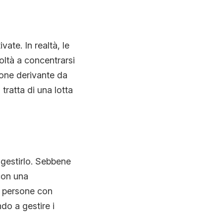
te. In realtà, le
ltà a concentrarsi
zione derivante da
tratta di una lotta
 gestirlo. Sebbene
con una
e persone con
o a gestire i