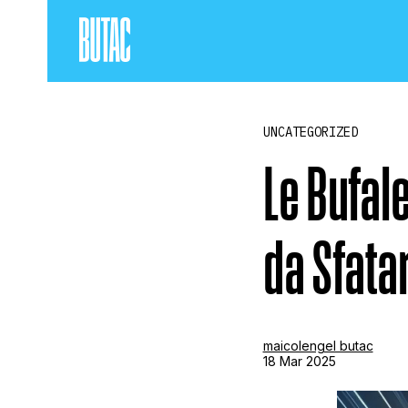
UNCATEGORIZED
Le Bufale
da Sfata
maicolengel butac
18 Mar 2025