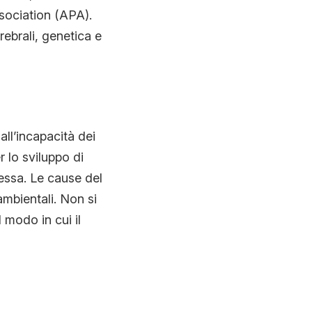
sociation (APA).
ebrali, genetica e
all’incapacità dei
r lo sviluppo di
essa. Le cause del
ambientali. Non si
 modo in cui il