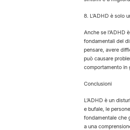
8. L’ADHD è solo un
Anche se l’ADHD è n
fondamentali del d
pensare, avere diffi
può causare problemi
comportamento in g
Conclusioni
L’ADHD è un distur
e bufale, le person
fondamentale che gen
a una comprensione 