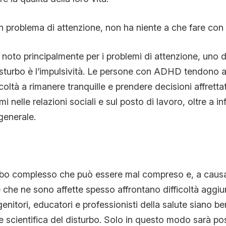
 problema di attenzione, non ha niente a che fare con l
oto principalmente per i problemi di attenzione, uno de
isturbo è l’impulsività. Le persone con ADHD tendono 
coltà a rimanere tranquille e prendere decisioni affrett
 nelle relazioni sociali e sul posto di lavoro, oltre a inf
enerale.
bo complesso che può essere mal compreso e, a causa
e che ne sono affette spesso affrontano difficoltà aggiu
itori, educatori e professionisti della salute siano ben
scientifica del disturbo. Solo in questo modo sarà poss