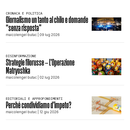
CRONACA E POLITICA
Giornalismo un tanto al chilo e domande
“senza risposta”
maicolengel butac
| 09 lug 2026
DISINFORMAZIONE
Strategie filorusse – L’Operazione
Matryoshka
maicolengel butac
| 02 lug 2026
EDITORIALI E APPROFONDIMENTI
Perché condividiamo d’impeto?
maicolengel butac
| 12 giu 2026