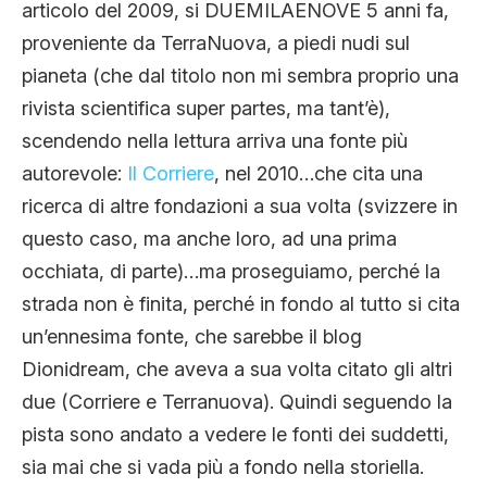
articolo del 2009, si DUEMILAENOVE 5 anni fa,
proveniente da TerraNuova, a piedi nudi sul
pianeta (che dal titolo non mi sembra proprio una
rivista scientifica super partes, ma tant’è),
scendendo nella lettura arriva una fonte più
autorevole:
Il Corriere
, nel 2010…che cita una
ricerca di altre fondazioni a sua volta (svizzere in
questo caso, ma anche loro, ad una prima
occhiata, di parte)…ma proseguiamo, perché la
strada non è finita, perché in fondo al tutto si cita
un’ennesima fonte, che sarebbe il blog
Dionidream, che aveva a sua volta citato gli altri
due (Corriere e Terranuova). Quindi seguendo la
pista sono andato a vedere le fonti dei suddetti,
sia mai che si vada più a fondo nella storiella.