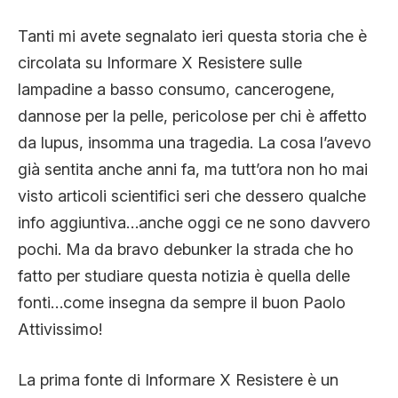
CLIMA ED ENERGIA
Tanti mi avete segnalato ieri questa storia che è
circolata su Informare X Resistere sulle
CONTATTI
lampadine a basso consumo, cancerogene,
dannose per la pelle, pericolose per chi è affetto
da lupus, insomma una tragedia. La cosa l’avevo
CHI SIAMO
già sentita anche anni fa, ma tutt’ora non ho mai
visto articoli scientifici seri che dessero qualche
info aggiuntiva…anche oggi ce ne sono davvero
pochi. Ma da bravo debunker la strada che ho
fatto per studiare questa notizia è quella delle
fonti…come insegna da sempre il buon Paolo
Attivissimo!
La prima fonte di Informare X Resistere è un