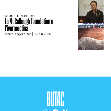
SALUTE E MEDICINA
La McCullough Foundation e
l’ivermectina
maicolengel butac
| 09 giu 2026