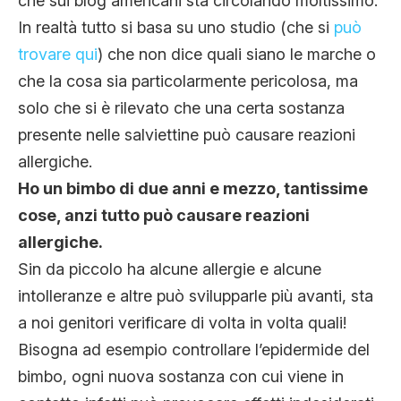
che sui blog americani sta circolando moltissimo.
In realtà tutto si basa su uno studio (che si
può
trovare qui
) che non dice quali siano le marche o
che la cosa sia particolarmente pericolosa, ma
solo che si è rilevato che una certa sostanza
presente nelle salviettine può causare reazioni
allergiche.
Ho un bimbo di due anni e mezzo, tantissime
cose, anzi tutto può causare reazioni
allergiche.
Sin da piccolo ha alcune allergie e alcune
intolleranze e altre può svilupparle più avanti, sta
a noi genitori verificare di volta in volta quali!
Bisogna ad esempio controllare l’epidermide del
bimbo, ogni nuova sostanza con cui viene in