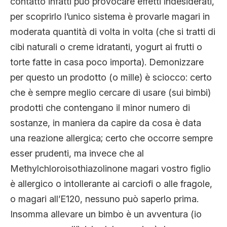
contatto infatti può provocare effetti indesiderati,
per scoprirlo l’unico sistema è provarle magari in
moderata quantità di volta in volta (che si tratti di
cibi naturali o creme idratanti, yogurt ai frutti o
torte fatte in casa poco importa). Demonizzare
per questo un prodotto (o mille) è sciocco: certo
che è sempre meglio cercare di usare (sui bimbi)
prodotti che contengano il minor numero di
sostanze, in maniera da capire da cosa è data
una reazione allergica; certo che occorre sempre
esser prudenti, ma invece che al
Methylchloroisothiazolinone magari vostro figlio
è allergico o intollerante ai carciofi o alle fragole,
o magari all’E120, nessuno può saperlo prima.
Insomma allevare un bimbo è un avventura (io