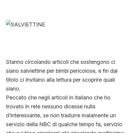
CLIMA ED ENERGIA
CONTATTI
CHI SIAMO
Stanno circolando articoli che sostengono ci
siano salviettine per bimbi pericolose, e fin dal
titolo ci invitano alla lettura per scoprire quali
siano.
Peccato che negli articoli in italiano che ho
trovato in rete nessuno dicesse nulla
d’interessante, se non tradurre malamente un
servizio della NBC di qualche tempo fa, servizio