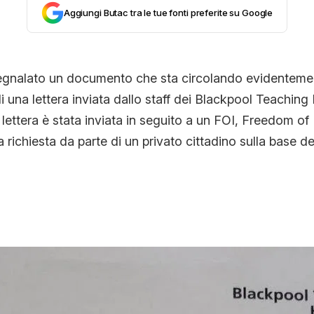
Aggiungi Butac tra le tue fonti preferite su Google
segnalato un documento che sta circolando evidentement
 di una lettera inviata dallo staff dei Blackpool Teaching
lettera è stata inviata in seguito a un FOI, Freedom of
richiesta da parte di un privato cittadino sulla base del