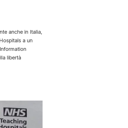
e anche in Italia,
 Hospitals a un
 Information
la libertà