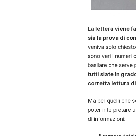
La lettera viene 
sia la prova di com
veniva solo chiesto
sono veri i numeri 
basilare che serve p
tutti siate in gra
corretta lettura d
Ma per quelli che s
poter interpretare 
di informazioni: