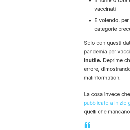
Il numero total
vaccinati
E volendo, per 
categorie prec
Solo con questi dat
pandemia per vacci
inutile.
Deprime che
errore, dimostrand
malinformation.
La cosa invece che 
pubblicato a inizio
quelli che mancano 