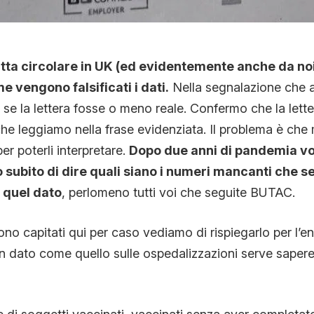
fatta circolare in UK (ed evidentemente anche da n
e vengono falsificati i dati.
Nella segnalazione che a
 se la lettera fosse o meno reale. Confermo che la lett
che leggiamo nella frase evidenziata. Il problema è ch
er poterli interpretare.
Dopo due anni di pandemia vo
do subito di dire quali siano i numeri mancanti che s
i quel dato
, perlomeno tutti voi che seguite BUTAC.
ono capitati qui per caso vediamo di rispiegarlo per l’e
un dato come quello sulle ospedalizzazioni serve saper