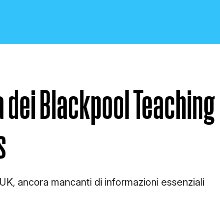
ra dei Blackpool Teaching
CRONACA E POLITICA
s
SCIENZA E TECNOLOGIA
UK, ancora mancanti di informazioni essenziali
SALUTE E MEDICINA