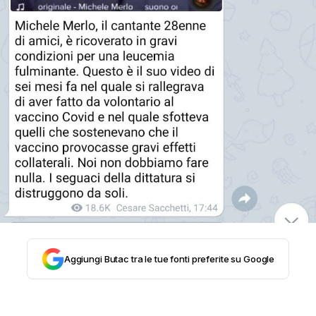
CLIMA ED ENERGIA
CONTATTI
CHI SIAMO
Aggiungi Butac tra le tue fonti preferite su Google