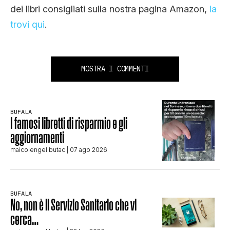
dei libri consigliati sulla nostra pagina Amazon,
la
trovi qui
.
MOSTRA I COMMENTI
BUFALA
I famosi libretti di risparmio e gli
aggiornamenti
maicolengel butac
| 07 ago 2026
BUFALA
No, non è il Servizio Sanitario che vi
cerca…