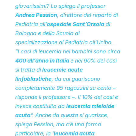
giovanissimi? Lo spiega il professor
Andrea Pession
, direttore del reparto di
Pediatria all’
ospedale Sant’Orsola
di
Bologna e della Scuola di
specializzazione di Pediatria all’Unibo.
“I casi di leucemia nei bambini sono circa
400 all’anno in Italia
e nel 90% dei casi
si tratta di
leucemie acute
linfoblastiche
, da cui guariscono
completamente 95 ragazzini su cento –
risponde il professore –. Il 10% dei casi è
invece costituito da
leucemia mieloide
acuta
“. Anche da questa si guarisce,
spiega Pession, ma c’è una forma
particolare, la ‘
leucemia acuta