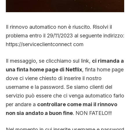
Il rinnovo automatico non è riuscito. Risolvi il
problema entro il 29/11/2023 al seguente indirizzo:
https://serviceclientconnect com
Il messaggio, se clicchiamo sul link,
ci rimanda a
una finta home page di Netflix
, finta home page
dove ci viene chiesto di inserire il nostro
username e la password. Se siamo clienti del
servizio può essere che ci venga automatico farlo
per andare a
controllare come mai il rinnovo
non sia andato a buon fine
. NON FATELO!!!
Nel momento in cui inserite username e password