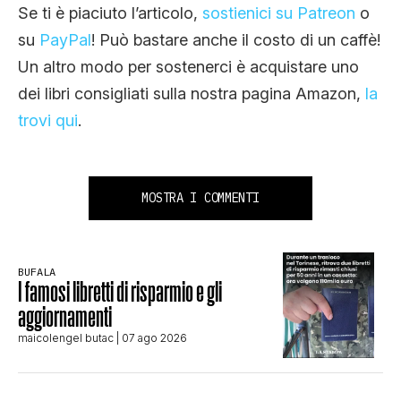
Se ti è piaciuto l’articolo,
sostienici su Patreon
o
su
PayPal
! Può bastare anche il costo di un caffè!
Un altro modo per sostenerci è acquistare uno
dei libri consigliati sulla nostra pagina Amazon,
la
trovi qui
.
MOSTRA I COMMENTI
BUFALA
I famosi libretti di risparmio e gli
aggiornamenti
maicolengel butac
| 07 ago 2026