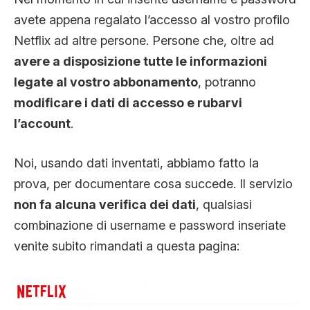
avete appena regalato l’accesso al vostro profilo
Netflix ad altre persone. Persone che, oltre ad
avere a disposizione tutte le informazioni
legate al vostro abbonamento
, potranno
modificare i dati di accesso e rubarvi
l’account
.
Noi, usando dati inventati, abbiamo fatto la
prova, per documentare cosa succede. Il servizio
non fa alcuna verifica dei dati
, qualsiasi
combinazione di username e password inseriate
venite subito rimandati a questa pagina: