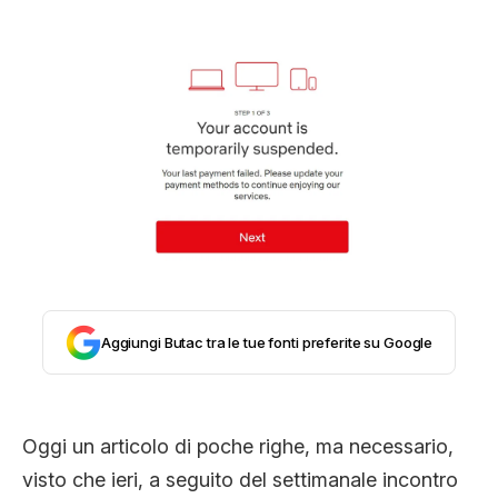
STORIA E CITAZIONI
INTRATTENIMENTO
COMPLOTTI, LEGGENDE URBANE ED
EVERGREEN
Aggiungi Butac tra le tue fonti preferite su Google
EDITORIALI
TRUFFE E SOCIAL NETWORK
Oggi un articolo di poche righe, ma necessario,
visto che ieri, a seguito del settimanale incontro