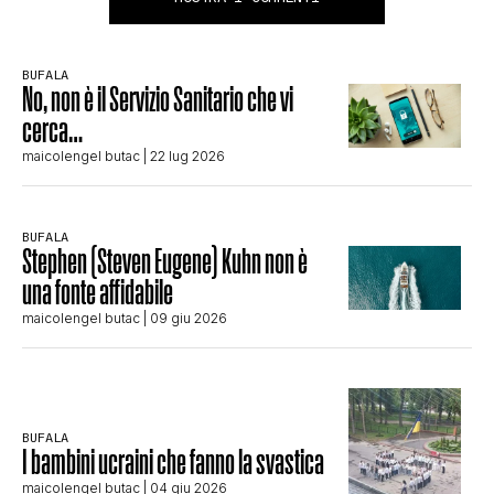
BUFALA
No, non è il Servizio Sanitario che vi
cerca…
maicolengel butac
| 22 lug 2026
BUFALA
Stephen (Steven Eugene) Kuhn non è
una fonte affidabile
maicolengel butac
| 09 giu 2026
BUFALA
I bambini ucraini che fanno la svastica
maicolengel butac
| 04 giu 2026