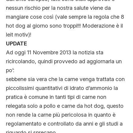
nessun rischio per la nostra salute viene da
mangiare cose così (vale sempre la regola che 8
hot dog al giorno sono troppi!!! Moderazione è il
leit motiv)!
UPDATE
Ad oggi 11 Novembre 2013 la notizia sta
ricircolando, quindi provvedo ad aggiornarla un
po’:
sebbene sia vera che la carne venga trattata con
piccolissimi quantitativi di idrato d’ammonio la
pratica è comune in tanti tipi di carne non
relegata solo a pollo e carne da hot dog, questo
non rende la carne più pericolosa in quanto è
regolamentato e controllato da anni e gli studi a
riguardo si sprecano.