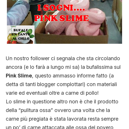
CLIMA ED ENERGIA
CONTATTI
CHI SIAMO
Un nostro follower ci segnala che sta circolando
ancora (e lo farà a lungo mi sa) la bufalissima sul
Pink Slime
, questo ammasso informe fatto (a
detta di tanti blogger complottari) con materiali
varie ed eventuali oltre a carne di pollo!
Lo slime in questione altro non è che il prodotto
della “pulitura ossa” ovvero una volta che la
carne più pregiata è stata lavorata resta sempre
un po’ di carne attaccata alle ossa del povero