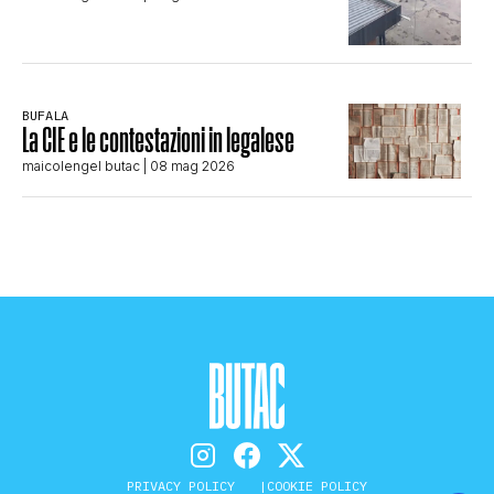
BUFALA
La CIE e le contestazioni in legalese
maicolengel butac
| 08 mag 2026
PRIVACY POLICY
COOKIE POLICY