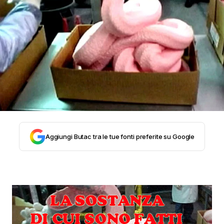
STORIA E CITAZIONI
INTRATTENIMENTO
COMPLOTTI, LEGGENDE URBANE ED
EVERGREEN
Aggiungi Butac tra le tue fonti preferite su Google
EDITORIALI
TRUFFE E SOCIAL NETWORK