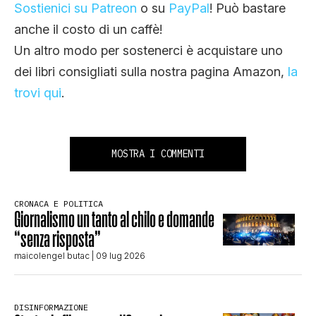
Sostienici su Patreon
o su
PayPal
! Può bastare
anche il costo di un caffè!
Un altro modo per sostenerci è acquistare uno
dei libri consigliati sulla nostra pagina Amazon,
la
trovi qui
.
MOSTRA I COMMENTI
CRONACA E POLITICA
Giornalismo un tanto al chilo e domande
“senza risposta”
maicolengel butac
| 09 lug 2026
DISINFORMAZIONE