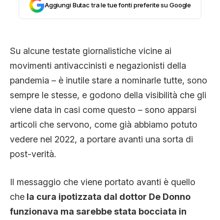
Aggiungi Butac tra le tue fonti preferite su Google
CLIMA ED ENERGIA
CONTATTI
Su alcune testate giornalistiche vicine ai
movimenti antivaccinisti e negazionisti della
pandemia – è inutile stare a nominarle tutte, sono
CHI SIAMO
sempre le stesse, e godono della visibilità che gli
viene data in casi come questo – sono apparsi
articoli che servono, come già abbiamo potuto
vedere nel 2022, a portare avanti una sorta di
post-verità.
Il messaggio che viene portato avanti è quello
che
la cura ipotizzata dal dottor De Donno
funzionava ma sarebbe stata bocciata in