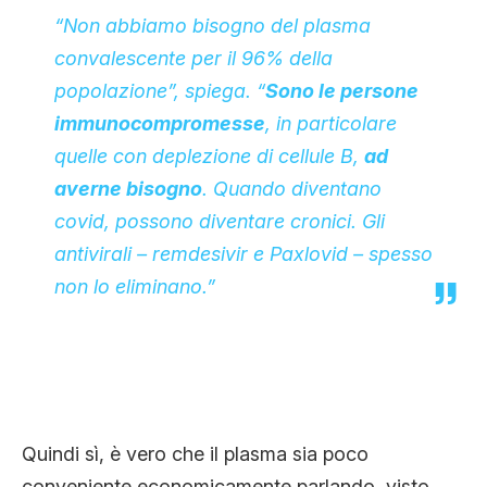
“Non abbiamo bisogno del plasma
convalescente per il 96% della
popolazione”, spiega. “
Sono le persone
immunocompromesse
, in particolare
quelle con deplezione di cellule B,
ad
averne bisogno
. Quando diventano
covid, possono diventare cronici. Gli
antivirali – remdesivir e Paxlovid – spesso
non lo eliminano.”
Quindi sì, è vero che il plasma sia poco
conveniente economicamente parlando, visto