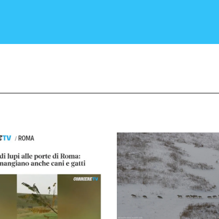
CRONACA E POLITICA
SCIENZA E TECNOLOGIA
SALUTE E MEDICINA