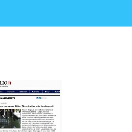
CRONACA E POLITICA
SCIENZA E TECNOLOGIA
SALUTE E MEDICINA