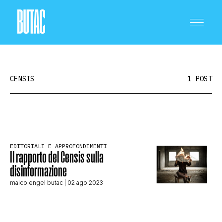
CENSIS
1 POST
CRONACA E POLITICA
EDITORIALI E APPROFONDIMENTI
Il rapporto del Censis sulla
SCIENZA E TECNOLOGIA
disinformazione
maicolengel butac
| 02 ago 2023
SALUTE E MEDICINA