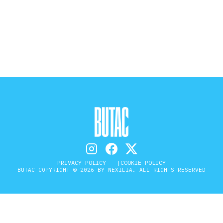
STORIA E CITAZIONI
INTRATTENIMENTO
COMPLOTTI, LEGGENDE URBANE ED
EVERGREEN
EDITORIALI
PRIVACY POLICY
COOKIE POLICY
BUTAC COPYRIGHT © 2026 BY NEXILIA. ALL RIGHTS RESERVED
TRUFFE E SOCIAL NETWORK