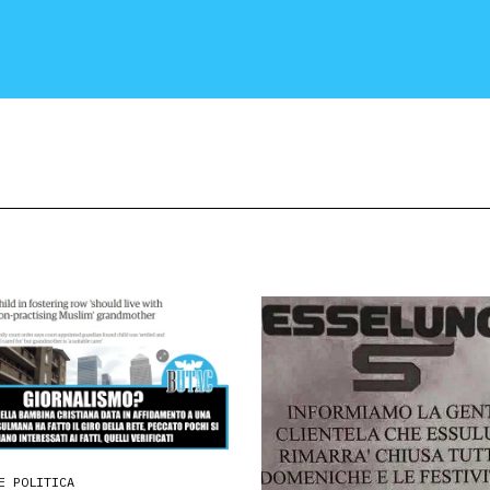
CRONACA E POLITICA
SCIENZA E TECNOLOGIA
SALUTE E MEDICINA
E POLITICA