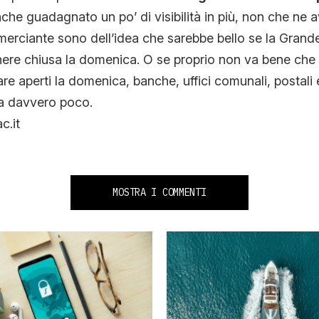
che guadagnato un po’ di visibilità in più, non che ne 
erciante sono dell’idea che sarebbe bello se la Grande
nere chiusa la domenica. O se proprio non va bene ch
re aperti la domenica, banche, uffici comunali, postal
ra davvero poco.
c.it
MOSTRA I COMMENTI