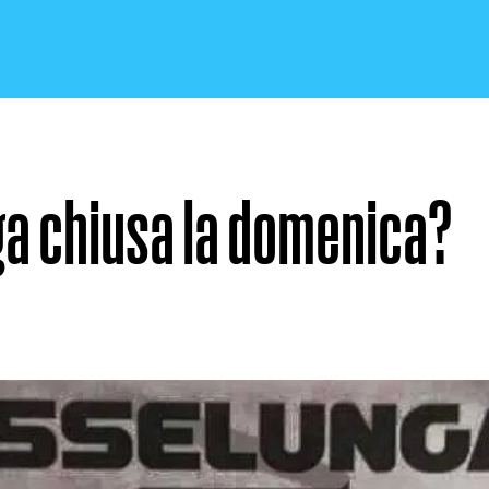
a chiusa la domenica?
CRONACA E POLITICA
SCIENZA E TECNOLOGIA
SALUTE E MEDICINA