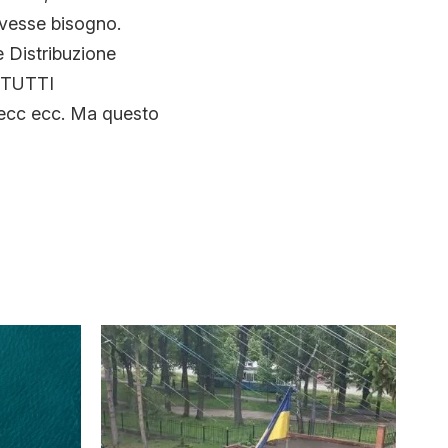
avesse bisogno.
 Distribuzione
e TUTTI
i ecc ecc. Ma questo