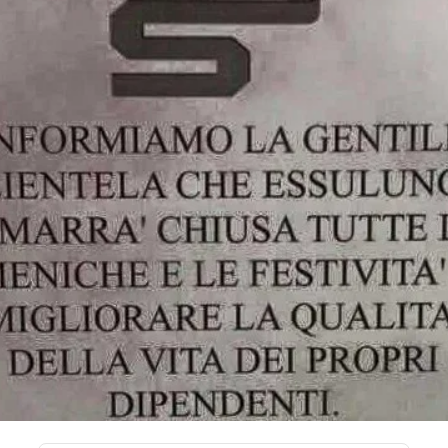
STORIA E CITAZIONI
INTRATTENIMENTO
COMPLOTTI, LEGGENDE URBANE ED EVERGREE
EDITORIALI
TRUFFE E SOCIAL NETWORK
CLIMA ED ENERGIA