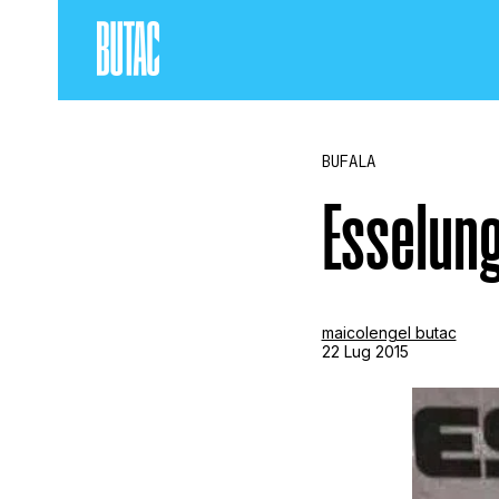
BUFALA
Esselung
maicolengel butac
22 Lug 2015