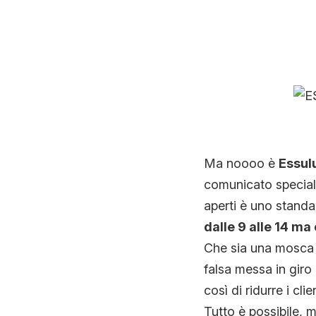
Ma noooo è
Essul
comunicato speciale
aperti è uno stand
dalle 9 alle 14 m
Che sia una mosca b
falsa messa in giro
così di ridurre i cli
Tutto è possibile, 