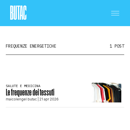
FREQUENZE ENERGETICHE
1 POST
CRONACA E POLITICA
SALUTE E MEDICINA
Le frequenze dei tessuti
SCIENZA E TECNOLOGIA
maicolengel butac
| 21 apr 2026
SALUTE E MEDICINA