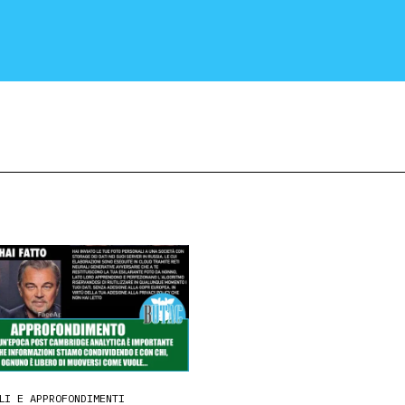
CRONACA E POLITICA
SCIENZA E TECNOLOGIA
SALUTE E MEDICINA
LI E APPROFONDIMENTI