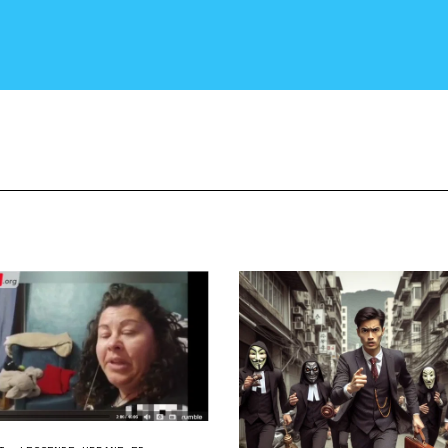
CRONACA E POLITICA
SCIENZA E TECNOLOGIA
SALUTE E MEDICINA